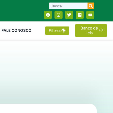
Banco de
Filie-se
FALE CONOSCO
Leis