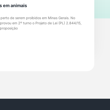
s em animais
 perto de serem proibidos em Minas Gerais. No
aprovou em 2º turno o Projeto de Lei (PL) 2.844/15,
 proposição