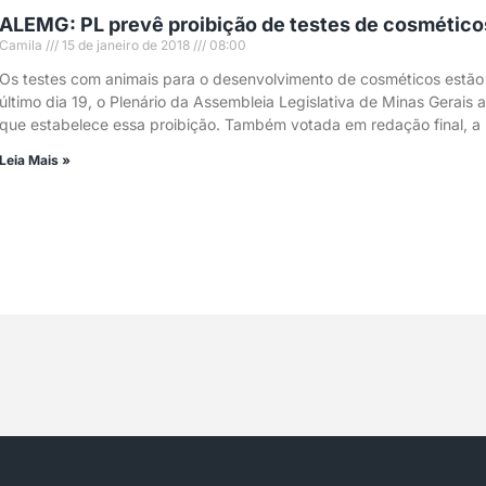
ALEMG: PL prevê proibição de testes de cosmético
Camila
15 de janeiro de 2018
08:00
Os testes com animais para o desenvolvimento de cosméticos estão
último dia 19, o Plenário da Assembleia Legislativa de Minas Gerais 
que estabelece essa proibição. Também votada em redação final, a
Leia Mais »