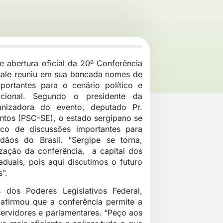
e abertura oficial da 20ª Conferência
nale reuniu em sua bancada nomes de
portantes para o cenário político e
cional. Segundo o presidente da
anizadora do evento, deputado Pr.
ntos (PSC-SE), o estado sergipano se
co de discussões importantes para
dãos do Brasil. “Sergipe se torna,
ização da conferência, a capital dos
taduais, pois aqui discutimos o futuro
”.
 dos Poderes Legislativos Federal,
, afirmou que a conferência permite a
ervidores e parlamentares. “Peço aos