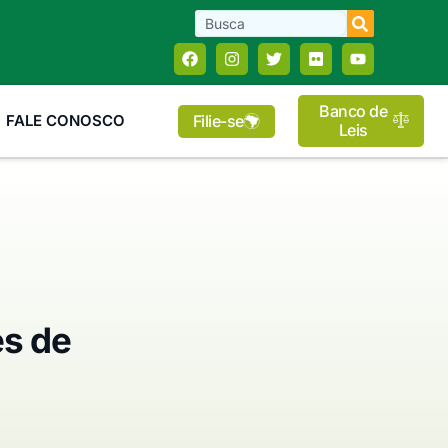
Banco de
Filie-se
FALE CONOSCO
Leis
es de