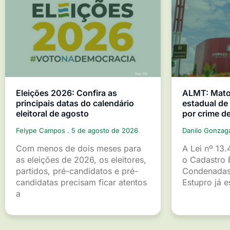
Eleições 2026: Confira as
ALMT: Mato 
principais datas do calendário
estadual d
eleitoral de agosto
por crime d
Felype Campos
5 de agosto de 2026
Danilo Gonza
Com menos de dois meses para
A Lei nº 13.
as eleições de 2026, os eleitores,
o Cadastro 
partidos, pré-candidatos e pré-
Condenadas
candidatas precisam ficar atentos
Estupro já 
a