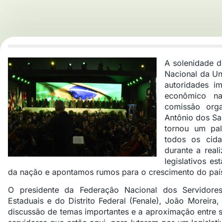
A solenidade d
Nacional da U
autoridades im
econômico na
comissão org
Antônio dos Sa
tornou um pal
todos os cida
durante a real
legislativos es
da nação e apontamos rumos para o crescimento do país
O presidente da Federação Nacional dos Servidores
Estaduais e do Distrito Federal (Fenale), João Moreira
discussão de temas importantes e a aproximação entre s