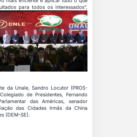
vo mais eficiente e aplicar tudo o que
ultados para todos os interessados”,
nte da Unale, Sandro Locutor (PROS-
Colegiado de Presidentes, Fernando
arlamentar das Américas, senador
ociação das Cidades Irmãs da China
ves (DEM-SE).