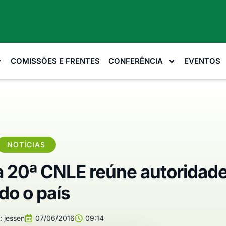
COMISSÕES E FRENTES
CONFERÊNCIA
EVENTOS
NOTÍCIAS
a 20ª CNLE reúne autoridad
do o país
:
jessen
07/06/2016
09:14