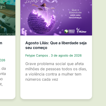
em
Agosto Lilás: Que a liberdade seja
seu começo
Felype Campos
3 de agosto de 2026
2026
Grave problema social que afeta
s da
milhões de pessoas todos os dias,
anta
a violência contra a mulher tem
ho
números cada vez
t,