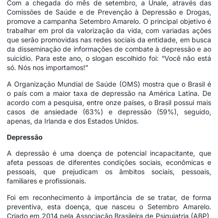
Com a chegada do mês de setembro, a Unale, através das
Comissões de Saúde e de Prevenção à Depressão e Drogas,
promove a campanha Setembro Amarelo. O principal objetivo é
trabalhar em prol da valorização da vida, com variadas ações
que serão promovidas nas redes sociais da entidade, em busca
da disseminação de informações de combate à depressão e ao
suicídio. Para este ano, o slogan escolhido foi: “Você não está
só. Nós nos importamos!”
A Organização Mundial de Saúde (OMS) mostra que o Brasil é
o país com a maior taxa de depressão na América Latina. De
acordo com a pesquisa, entre onze países, o Brasil possui mais
casos de ansiedade (63%) e depressão (59%), seguido,
apenas, da Irlanda e dos Estados Unidos.
Depressão
A depressão é uma doença de potencial incapacitante, que
afeta pessoas de diferentes condições sociais, econômicas e
pessoais, que prejudicam os âmbitos sociais, pessoais,
familiares e profissionais.
Foi em reconhecimento à importância de se tratar, de forma
preventiva, esta doença, que nasceu o Setembro Amarelo.
Criado em 2014 pela Associação Brasileira de Psiquiatria (ABP),