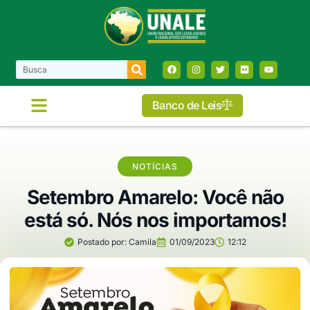
Banco de Leis
NOTÍCIAS
Setembro Amarelo: Você não
está só. Nós nos importamos!
Postado por:
Camila
01/09/2023
12:12