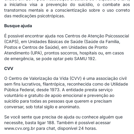
a iniciativa visa a prevenção do suicídio, o combate aos
transtornos mentais e a conscientização sobre o uso correto
das medicações psicotrópicas.
Busque ajuda
É possível encontrar ajuda nos Centros de Atenção Psicossocial
(CAPS), em Unidades Básicas de Saúde (Saúde da Família,
Postos e Centros de Saúde), em Unidades de Pronto
Atendimento (UPA), prontos socorros, hospitais ou, em casos
de emergência, se pode optar pelo SAMU 192.
CVV
O Centro de Valorização da Vida (CVV) é uma associação civil
sem fins lucrativos, filantrópica, reconhecida como de Utilidade
Pública Federal, desde 1973. A entidade presta serviço
voluntário e gratuito de apoio emocional e prevenção ao
suicídio para todas as pessoas que querem e precisam
conversar, sob total sigilo e anonimato.
Se você sente que precisa de ajuda ou conhece alguém que
necessite, basta ligar 188. Também é possível acessar
www.cvv.org.br para chat, disponível 24 horas.