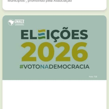
Municípios”, promovido pela Associação