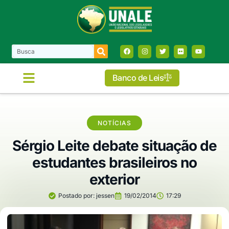
Banco de Leis
COMISSÕES E FRENTES
NOTÍCIAS
Sérgio Leite debate situação de
estudantes brasileiros no
exterior
Postado por:
jessen
19/02/2014
17:29