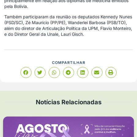
principalmente em relação aos diplomas de medicina emitidos
pela Bolívia.
Também participaram da reunião os deputados Kennedy Nunes
(PSD/SC), Zé Maurício (PP/PE), Wanderlei Barbosa (PSB/TO),
além do diretor de Articulação Política da UPM, Flavio Monteiro,
e do Diretor Geral da Unale, Lauri Gisch.
COMPARTILHAR
Notícias Relacionadas