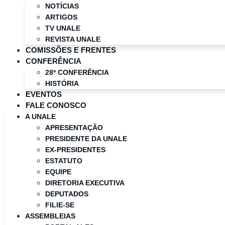
NOTÍCIAS
ARTIGOS
TV UNALE
REVISTA UNALE
COMISSÕES E FRENTES
CONFERÊNCIA
28ª CONFERÊNCIA
HISTÓRIA
EVENTOS
FALE CONOSCO
A UNALE
APRESENTAÇÃO
PRESIDENTE DA UNALE
EX-PRESIDENTES
ESTATUTO
EQUIPE
DIRETORIA EXECUTIVA
DEPUTADOS
FILIE-SE
ASSEMBLEIAS