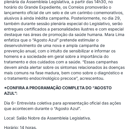
plenária da Assembleia Legislativa, a partir das 14h30, no
horário do Grande Expediente, os Correios promoverão o
lançamento oficial de um selo e de um carimbo comemorativos,
alusivos à ainda inédita campanha. Posteriormente, no dia 29,
também durante sessão plenária especial do Legislativo, serão
entregues certificados a personalidades ilustres e com especial
destaque nas áreas de promoção da saúde humana. Mara Lima
enfatiza que o “Agosto Azul” pretende estimular o
desenvolvimento de uma nova e ampla campanha de
prevenção anual, com o intuito de sensibilizar e informar os
homens e a sociedade em geral sobre a importância do
tratamento e dos cuidados com a saúde. “Essas campanhas
devem ainda alertar sobre os sintomas relacionados às doenças
mais comuns na fase madura, bem como sobre o diagnóstico e
o tratamento endocrinológico precoce”, acrescentou.
*CONFIRA A PROGRAMAÇÃO COMPLETA DO “AGOSTO
AZUL”:
Dia 6– Entrevista coletiva para apresentação oficial das ações
que acontecem durante o “Agosto Azul”.
Local: Salão Nobre da Assembleia Legislativa.
Horário: 14 horas.