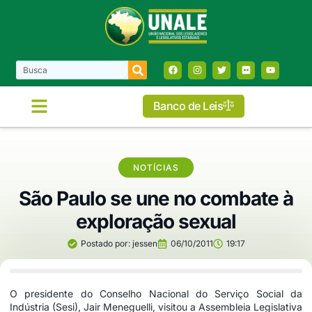
Banco de Leis
NOTÍCIAS
São Paulo se une no combate à
exploração sexual
Postado por:
jessen
06/10/2011
19:17
O presidente do Conselho Nacional do Serviço Social da
Indústria (Sesi), Jair Meneguelli, visitou a Assembleia Legislativa