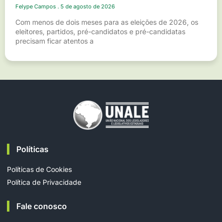
Felype Campos
5 de agosto de 2026
Com menos de dois meses para as eleições de 2026, os
eleitores, partidos, pré-candidatos e pré-candidatas
precisam ficar atentos a
Políticas
Políticas de Cookies
Política de Privacidade
Fale conosco