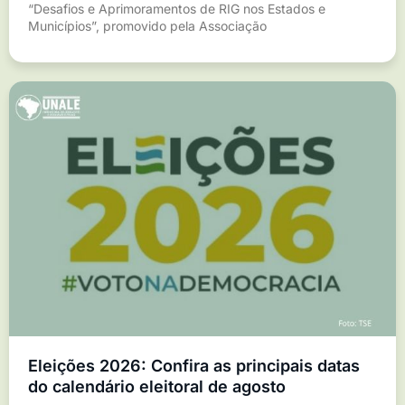
“Desafios e Aprimoramentos de RIG nos Estados e
Municípios”, promovido pela Associação
Eleições 2026: Confira as principais datas
do calendário eleitoral de agosto