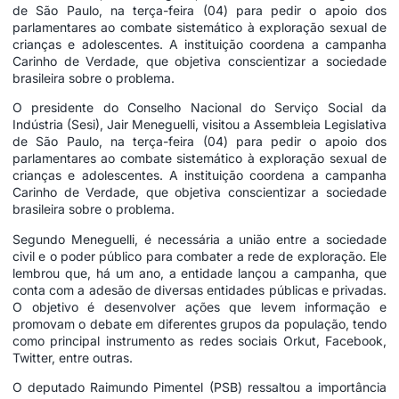
de São Paulo, na terça-feira (04) para pedir o apoio dos
parlamentares ao combate sistemático à exploração sexual de
crianças e adolescentes. A instituição coordena a campanha
Carinho de Verdade, que objetiva conscientizar a sociedade
brasileira sobre o problema.
O presidente do Conselho Nacional do Serviço Social da
Indústria (Sesi), Jair Meneguelli, visitou a Assembleia Legislativa
de São Paulo, na terça-feira (04) para pedir o apoio dos
parlamentares ao combate sistemático à exploração sexual de
crianças e adolescentes. A instituição coordena a campanha
Carinho de Verdade, que objetiva conscientizar a sociedade
brasileira sobre o problema.
Segundo Meneguelli, é necessária a união entre a sociedade
civil e o poder público para combater a rede de exploração. Ele
lembrou que, há um ano, a entidade lançou a campanha, que
conta com a adesão de diversas entidades públicas e privadas.
O objetivo é desenvolver ações que levem informação e
promovam o debate em diferentes grupos da população, tendo
como principal instrumento as redes sociais Orkut, Facebook,
Twitter, entre outras.
O deputado Raimundo Pimentel (PSB) ressaltou a importância