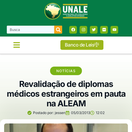
Banco de Leis
COMISSÕES E FRENTES
NOTÍCIAS
Revalidação de diplomas
médicos estrangeiros em pauta
na ALEAM
Postado por:
jessen
05/03/2013
12:02