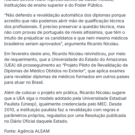
instituições de ensino superior e do Poder Público.
“Não defendo a revalidação automática dos diplomas porque
acredito que não podemos abrir mão de qualificação técnica
dos profissionais. É preciso preservar a questão técnica, mas
não com provas de português de níveis altíssimos, que têm o
intuito de prejudicar os candidatos e que nem mesmo médicos
brasileiros seriam aprovados”, argumenta Ricardo Nicolau.
Em fevereiro deste ano, Ricardo Nicolau reivindicou, por meio
de requerimento, que a Universidade do Estado do Amazonas
(UEA) dê prosseguimento ao “Projeto Piloto de Revalidação de
Diplomas de Médico Obtidos no Exterior”, que aplica exames
para revalidar diplomas de médicos formados em outros países
para atuar no Brasil.
Além de colocar o projeto em prática, Ricardo Nicolau sugere
que a UEA siga o modelo adotado pela Universidade Estadual
Paulista (Unesp), igualmente credenciada pelo MEC. Desde
2010, a instituição paulista faz a revalidação com regras e
parâmetros próprios, regulados por uma Resolução publicada
no Diário Oficial daquele Estado.
Fonte: Agência ALEAM