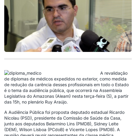
A revalidação
de diplomas de médicos expedidos no exterior, como medida
de redução da carência desses profissionais em todo o Estado
é o tema da audiência pública, que ocorrerá na Assembleia
Legislativa do Amazonas (Aleam) nesta terça-feira (5), a partir
das 15h, no plenário Ruy Araújo.
A Audiência Pública foi proposta deputado estadual Ricardo
Nicolau (PSD), presidente da Comissão de Saúde da Casa,
junto aos deputados Belarmino Lins (PMDB), Sidney Leite
(DEM), Wilson Lisboa (PCdoB) e Vicente Lopes (PMDB). A
reunião deverá reunir representantes da classe médica,