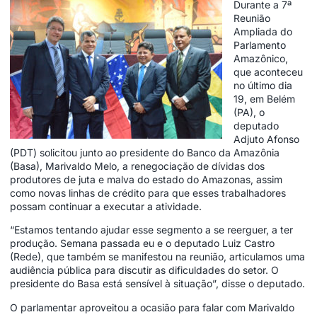
Durante a 7ª
Reunião
Ampliada do
Parlamento
Amazônico,
que aconteceu
no último dia
19, em Belém
(PA), o
deputado
Adjuto Afonso
(PDT) solicitou junto ao presidente do Banco da Amazônia
(Basa), Marivaldo Melo, a renegociação de dívidas dos
produtores de juta e malva do estado do Amazonas, assim
como novas linhas de crédito para que esses trabalhadores
possam continuar a executar a atividade.
“Estamos tentando ajudar esse segmento a se reerguer, a ter
produção. Semana passada eu e o deputado Luiz Castro
(Rede), que também se manifestou na reunião, articulamos uma
audiência pública para discutir as dificuldades do setor. O
presidente do Basa está sensível à situação”, disse o deputado.
O parlamentar aproveitou a ocasião para falar com Marivaldo