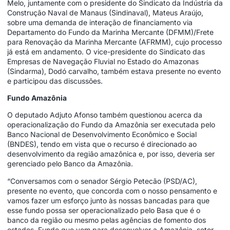
Melo, juntamente com o presidente do Sindicato da Indústria da
Construção Naval de Manaus (Sindinaval), Mateus Araújo,
sobre uma demanda de interação de financiamento via
Departamento do Fundo da Marinha Mercante (DFMM)/Frete
para Renovação da Marinha Mercante (AFRMM), cujo processo
já está em andamento. O vice-presidente do Sindicato das
Empresas de Navegação Fluvial no Estado do Amazonas
(Sindarma), Dodó carvalho, também estava presente no evento
e participou das discussões.
Fundo Amazônia
O deputado Adjuto Afonso também questionou acerca da
operacionalização do Fundo da Amazônia ser executada pelo
Banco Nacional de Desenvolvimento Econômico e Social
(BNDES), tendo em vista que o recurso é direcionado ao
desenvolvimento da região amazônica e, por isso, deveria ser
gerenciado pelo Banco da Amazônia.
“Conversamos com o senador Sérgio Petecão (PSD/AC),
presente no evento, que concorda com o nosso pensamento e
vamos fazer um esforço junto às nossas bancadas para que
esse fundo possa ser operacionalizado pelo Basa que é o
banco da região ou mesmo pelas agências de fomento dos
estados. Fundo que vem para desenvolver a Amazônia, setor