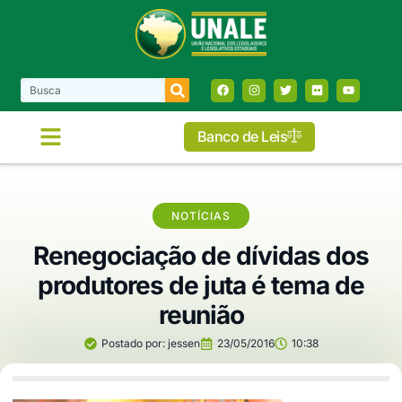
Banco de Leis
NOTÍCIAS
Renegociação de dívidas dos
produtores de juta é tema de
reunião
Postado por:
jessen
23/05/2016
10:38