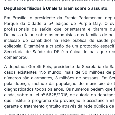
Deputados filiados à Unale falaram sobre o assunto:
Em Brasília, o presidente da Frente Parlamentar, dep
Parque da Cidade a 5ª edição do Purple Day. O ev
profissionais da saúde que orientaram e tiraram dúv
Delmasso falou sobre as conquistas das famílias de p
inclusão do canabidiol na rede pública de saúde 
epilepsia. E também a criação de um protocolo específ
Secretaria de Saúde do DF é a única do país que rec
comemorou.
A deputada Goretti Reis, presidente da Secretaria de S
casos existentes “No mundo, mais de 50 milhões de pe
números são alarmantes, 3 milhões de pessoas. Em Se
pela doença, metade da população do município de 
diagnosticados todos os anos. Os números pedem que 
ainda, sobre a Lei nº 5625/2016, de autoria do deputado 
que institui o programa de prevenção e assistência in
garante o tratamento gratuito através da rede pública de