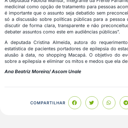
A deputada Fabíola Mansur, integrante da Frente Parlame
medicinal como opção de tratamento para pessoas acom
é importante que o assunto seja debatido sem preconce
só a discussão sobre políticas públicas para a pesso
discutir de forma clara, transparente e não preconceit
debater assuntos como este em audiências públicas”.
A deputada Cristina Almeida, autora do requerimento
estatística de pacientes portadores de epilepsia do es
alusão à data, no shopping Macapá. O objetivo do eve
sobre a epilepsia e eliminar os mitos e medos que ela d
Ana Beatriz Moreira/ Ascom Unale
COMPARTILHAR