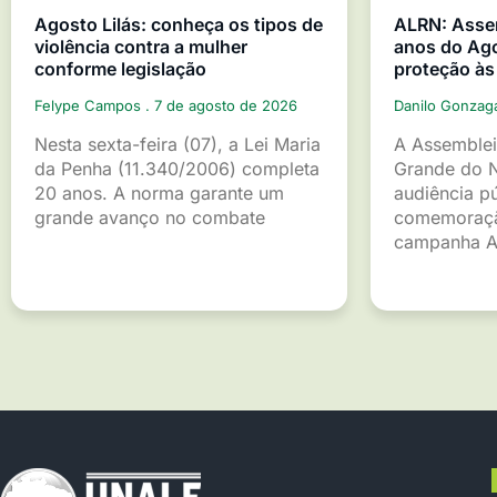
Agosto Lilás: conheça os tipos de
ALRN: Asse
violência contra a mulher
anos do Ago
conforme legislação
proteção às
Felype Campos
7 de agosto de 2026
Danilo Gonza
Nesta sexta-feira (07), a Lei Maria
A Assemblei
da Penha (11.340/2006) completa
Grande do 
20 anos. A norma garante um
audiência p
grande avanço no combate
comemoraçã
campanha A