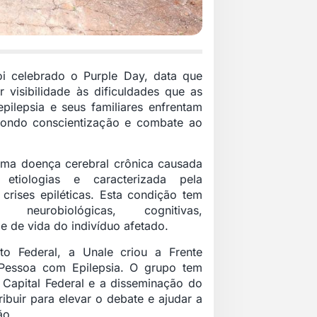
oi celebrado o Purple Day, data que
r visibilidade às dificuldades que as
ilepsia e seus familiares enfrentam
pondo conscientização e combate ao
uma doença cerebral crônica causada
 etiologias e caracterizada pela
 crises epiléticas. Esta condição tem
s neurobiológicas, cognitivas,
de de vida do indivíduo afetado.
o Federal, a Unale criou a Frente
 Pessoa com Epilepsia. O grupo tem
 Capital Federal e a disseminação do
ibuir para elevar o debate e ajudar a
ão.