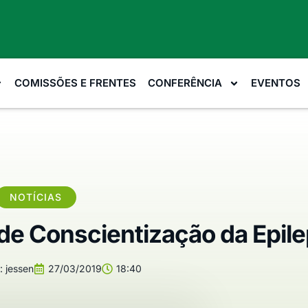
COMISSÕES E FRENTES
CONFERÊNCIA
EVENTOS
NOTÍCIAS
 de Conscientização da Epile
:
jessen
27/03/2019
18:40