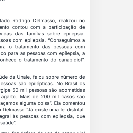
utado Rodrigo Delmasso, realizou no
ento contou com a participação de
idas das famílias sobre epilepsia.
essoas com epilepsia. “Conseguimos a
para o tratamento das pessoas com
ico para as pessoas com epilepsia, a
onhece o tratamento do canabidiol”,
aúde da Unale, falou sobre número de
ssoas são epilépticas. No Brasil os
rgipe 50 mil pessoas são acometidas
Lagarto. Mais de 200 mil casos são
façamos alguma coisa”. Ela comentou
Delmasso “Já existe uma lei distrital,
tegral às pessoas com epilepsia, que
 saúde”.