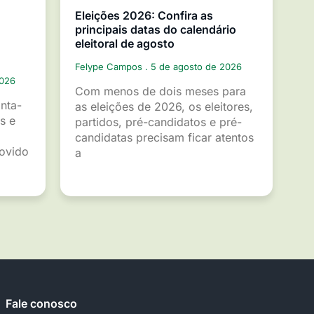
Eleições 2026: Confira as
principais datas do calendário
eleitoral de agosto
Felype Campos
5 de agosto de 2026
2026
Com menos de dois meses para
inta-
as eleições de 2026, os eleitores,
s e
partidos, pré-candidatos e pré-
candidatas precisam ficar atentos
movido
a
Fale conosco