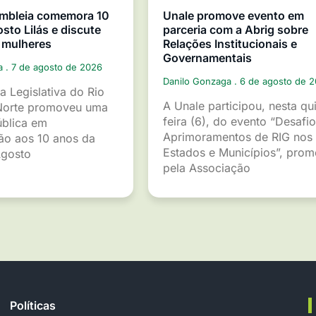
mbleia comemora 10
Unale promove evento em
sto Lilás e discute
parceria com a Abrig sobre
 mulheres
Relações Institucionais e
Governamentais
ga
7 de agosto de 2026
Danilo Gonzaga
6 de agosto de 
a Legislativa do Rio
A Unale participou, nesta qu
Norte promoveu uma
feira (6), do evento “Desafio
ública em
Aprimoramentos de RIG nos
o aos 10 anos da
Estados e Municípios”, pro
gosto
pela Associação
Políticas