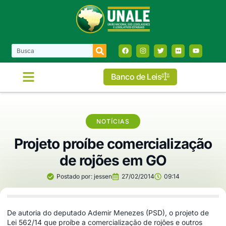
Banco de Leis
NOTÍCIAS
Projeto proíbe comercialização
de rojões em GO
Postado por:
jessen
27/02/2014
09:14
De autoria do deputado Ademir Menezes (PSD), o projeto de
Lei 562/14 que proíbe a comercialização de rojões e outros