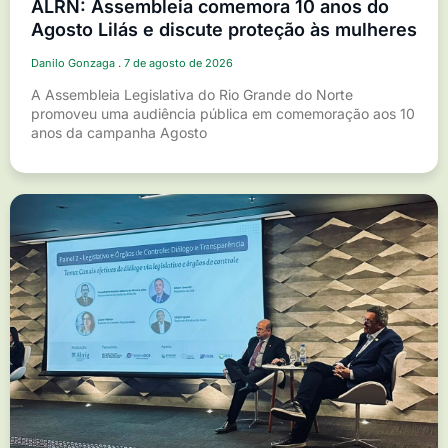
ALRN: Assembleia comemora 10 anos do
Agosto Lilás e discute proteção às mulheres
Danilo Gonzaga
7 de agosto de 2026
A Assembleia Legislativa do Rio Grande do Norte
promoveu uma audiência pública em comemoração aos 10
anos da campanha Agosto