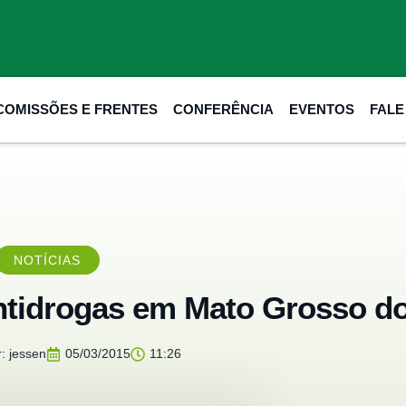
COMISSÕES E FRENTES
CONFERÊNCIA
EVENTOS
FAL
NOTÍCIAS
Antidrogas em Mato Grosso do
:
jessen
05/03/2015
11:26