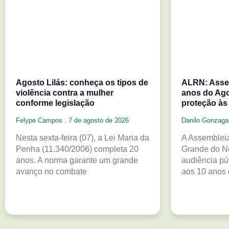
Agosto Lilás: conheça os tipos de
ALRN: Asse
violência contra a mulher
anos do Ago
conforme legislação
proteção às
Felype Campos
7 de agosto de 2026
Danilo Gonzag
Nesta sexta-feira (07), a Lei Maria da
A Assembleia
Penha (11.340/2006) completa 20
Grande do N
anos. A norma garante um grande
audiência p
avanço no combate
aos 10 anos