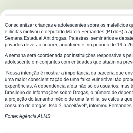
Conscientizar crianças e adolescentes sobre os malefícios 
e ilícitas motivou o deputado Marcio Fernandes (PTdoB) a apr
Semana Estadual Antidrogas. Palestras, seminários e debat
privados deverão ocorrer, anualmente, no período de 19 a 26
A semana será coordenada por instituições responsáveis pela
adolescente em conjuntos com entidades que atuam na prev
“Nossa intenção é mostrar a importância da parceria que en
uma maior conscientização de uma faixa vulnerável tão prop
experiências. A dependência afeta não só os usuários, mas t
Brasileiro de Informações sobre Drogas, o número de depe
a projeção do tamanho médio de uma família, se calcula que
consumo de drogas. Isso é inaceitável”, informou Fernandes.
Fonte: Agência ALMS