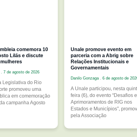
mbleia comemora 10
Unale promove evento em
sto Lilás e discute
parceria com a Abrig sobre
 mulheres
Relações Institucionais e
Governamentais
a
7 de agosto de 2026
Danilo Gonzaga
6 de agosto de 202
 Legislativa do Rio
A Unale participou, nesta quint
orte promoveu uma
feira (6), do evento “Desafios e
ública em comemoração
Aprimoramentos de RIG nos
 da campanha Agosto
Estados e Municípios”, promo
pela Associação