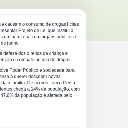
que causam o consumo de drogas lícitas
esentar Projeto de Lei que institui a
es em pareceria com órgãos públicos e
 de junho.
 defesa dos direitos da criança e
enção e combate ao uso de drogas.
volve Poder Público e sociedade para
ensa a querer descobrir novas
oda a família. De acordo com o Centro
ndentes chega a 14% da população, com
 47,6% da população é afetada pelo