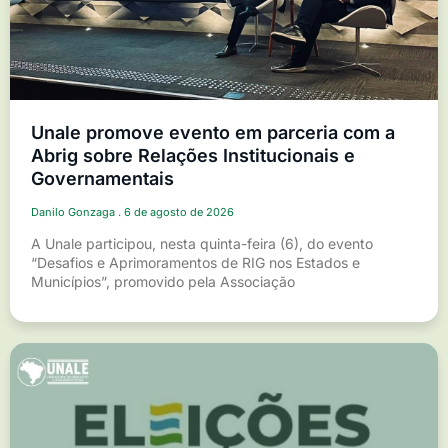
Unale promove evento em parceria com a
Abrig sobre Relações Institucionais e
Governamentais
Danilo Gonzaga
6 de agosto de 2026
A Unale participou, nesta quinta-feira (6), do evento
“Desafios e Aprimoramentos de RIG nos Estados e
Municípios”, promovido pela Associação