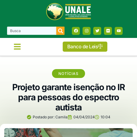
Banco de Leis
NOTÍCIAS
Projeto garante isenção no IR
para pessoas do espectro
autista
Postado por:
Camila
04/04/2024
10:04