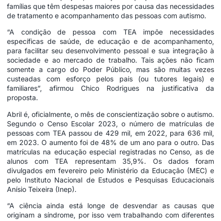
famílias que têm despesas maiores por causa das necessidades
de tratamento e acompanhamento das pessoas com autismo.
“A condição de pessoa com TEA impõe necessidades
específicas de saúde, de educação e de acompanhamento,
para facilitar seu desenvolvimento pessoal e sua integração à
sociedade e ao mercado de trabalho. Tais ações não ficam
somente a cargo do Poder Público, mas são muitas vezes
custeadas com esforço pelos pais (ou tutores legais) e
familiares”, afirmou Chico Rodrigues na justificativa da
proposta.
Abril é, oficialmente, o mês de conscientização sobre o autismo.
Segundo o Censo Escolar 2023, o número de matrículas de
pessoas com TEA passou de 429 mil, em 2022, para 636 mil,
em 2023. O aumento foi de 48% de um ano para o outro. Das
matrículas na educação especial registradas no Censo, as de
alunos com TEA representam 35,9%. Os dados foram
divulgados em fevereiro pelo Ministério da Educação (MEC) e
pelo Instituto Nacional de Estudos e Pesquisas Educacionais
Anísio Teixeira (Inep).
“A ciência ainda está longe de desvendar as causas que
originam a síndrome, por isso vem trabalhando com diferentes