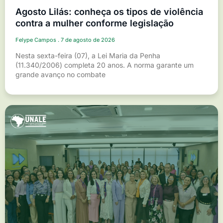
Agosto Lilás: conheça os tipos de violência
contra a mulher conforme legislação
Felype Campos
7 de agosto de 2026
Nesta sexta-feira (07), a Lei Maria da Penha
(11.340/2006) completa 20 anos. A norma garante um
grande avanço no combate