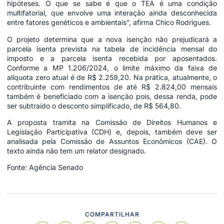
hipóteses. O que se sabe é que o TEA é uma condição
multifatorial, que envolve uma interação ainda desconhecida
entre fatores genéticos e ambientais”, afirma Chico Rodrigues.
O projeto determina que a nova isenção não prejudicará a
parcela isenta prevista na tabela de incidência mensal do
imposto e a parcela isenta recebida por aposentados.
Conforme a MP 1.206/2024, o limite máximo da faixa de
alíquota zero atual é de R$ 2.259,20. Na prática, atualmente, o
contribuinte com rendimentos de até R$ 2.824,00 mensais
também é beneficiado com a isenção pois, dessa renda, pode
ser subtraído o desconto simplificado, de R$ 564,80.
A proposta tramita na Comissão de Direitos Humanos e
Legislação Participativa (CDH) e, depois, também deve ser
analisada pela Comissão de Assuntos Econômicos (CAE). O
texto ainda não tem um relator designado.
Fonte: Agência Senado
COMPARTILHAR