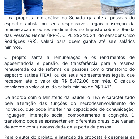
Uma proposta em análise no Senado garante a pessoas do
espectro autista ou seus responsáveis legais a isenção da
remuneração e outros rendimentos no Imposto sobre a Renda
das Pessoas Físicas (IRPF). O PL 292/2024, do senador Chico
Rodrigues (RR), valerá para quem ganha até seis salários
mínimos.
O projeto isenta a remuneração e os rendimentos de
aposentadoria e pensão, de transferência para a reserva
remunerada ou de reforma de pessoas com o transtorno do
espectro autista (TEA), ou de seus representantes legais, que
recebem até o valor de R$ 8.472,00 por mês. O cálculo
considera o valor atual do salário mínimo de R$ 1.412.
De acordo com o Ministério da Saúde, o TEA é caracterizado
pela alteração das funções do neurodesenvolvimento do
indivíduo, que pode interferir na capacidade de comunicação,
linguagem, interação social, comportamento e cognição. O
transtorno pode se apresentar em diferentes graus, que variam
de acordo com a necessidade de suporte da pessoa.
Para o autor do projeto, a intenção da proposta é desonerar as