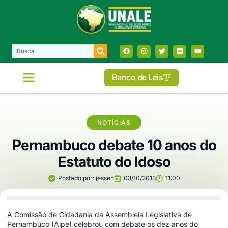
Banco de Leis
NOTÍCIAS
Pernambuco debate 10 anos do
Estatuto do Idoso
Postado por:
jessen
03/10/2013
11:00
A Comissão de Cidadania da Assembleia Legislativa de
Pernambuco (Alpe) celebrou com debate os dez anos do