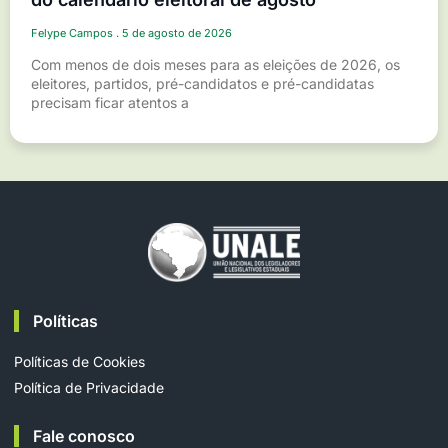
Felype Campos
5 de agosto de 2026
Com menos de dois meses para as eleições de 2026, os
eleitores, partidos, pré-candidatos e pré-candidatas
precisam ficar atentos a
Políticas
Políticas de Cookies
Política de Privacidade
Fale conosco