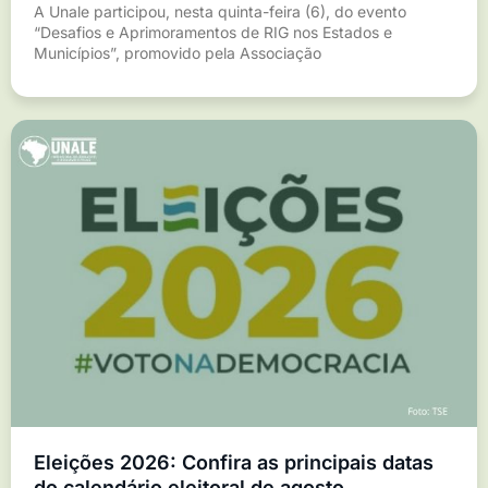
A Unale participou, nesta quinta-feira (6), do evento
“Desafios e Aprimoramentos de RIG nos Estados e
Municípios”, promovido pela Associação
Eleições 2026: Confira as principais datas
do calendário eleitoral de agosto