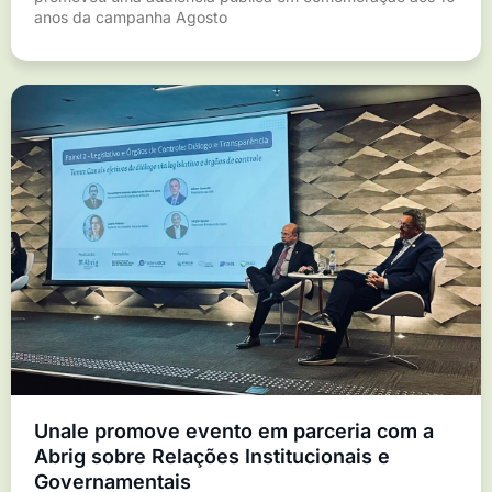
anos da campanha Agosto
Unale promove evento em parceria com a
Abrig sobre Relações Institucionais e
Governamentais