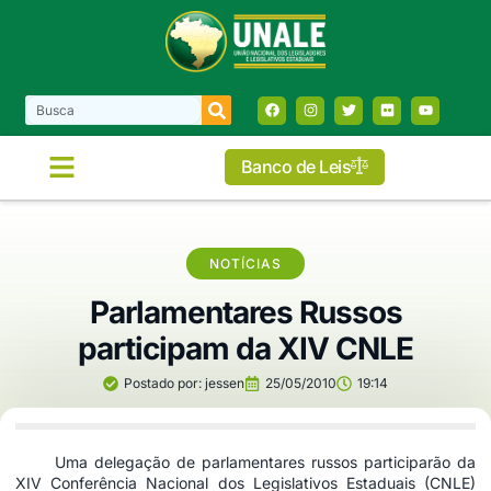
Banco de Leis
NOTÍCIAS
Parlamentares Russos
participam da XIV CNLE
Postado por:
jessen
25/05/2010
19:14
Uma delegação de parlamentares russos participarão da
XIV Conferência Nacional dos Legislativos Estaduais (CNLE)