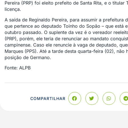
Pereira (PRP) foi eleito prefeito de Santa Rita, e o titul
licença.
A saída de Reginaldo Pereira, para assumir a prefeitura 
que pertence ao deputado Toinho do Sopão – que está e
outubro passado. O suplente da vez é o vereador reele
(PRP), porém, ele teria de renunciar ao mandato conqui
campinense. Caso ele renuncie à vaga de deputado, que
Marques (PPS). Até a tarde desta quarta-feira (02), não 
posição de Germano.
Fonte: ALPB
COMPARTILHAR