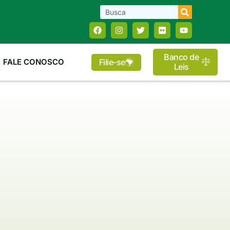
Banco de
Filie-se
FALE CONOSCO
Leis