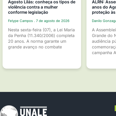
Agosto Lilás: conheça os tipos de
ALRN: Asse
violência contra a mulher
anos do Ago
conforme legislação
proteção às
Felype Campos
7 de agosto de 2026
Danilo Gonza
Nesta sexta-feira (07), a Lei Maria
A Assemblei
da Penha (11.340/2006) completa
Grande do 
20 anos. A norma garante um
audiência p
grande avanço no combate
comemoraçã
campanha A