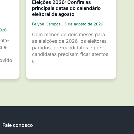
Eleições 2026: Confira as
principais datas do calendário
eleitoral de agosto
Felype Campos
5 de agosto de 2026
2026
Com menos de dois meses para
inta-
as eleições de 2026, os eleitores,
s e
partidos, pré-candidatos e pré-
candidatas precisam ficar atentos
movido
a
Fale conosco