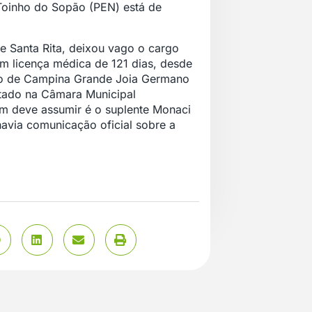
ar Toinho do Sopão (PEN) está de
de Santa Rita, deixou vago o cargo
m licença médica de 121 dias, desde
ito de Campina Grande Joia Germano
stado na Câmara Municipal
m deve assumir é o suplente Monaci
havia comunicação oficial sobre a