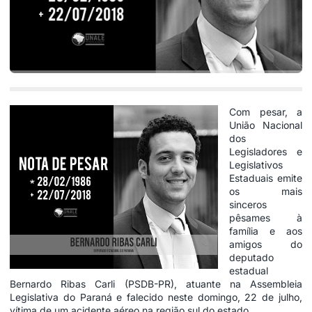
Com pesar, a
União Nacional
dos
Legisladores e
Legislativos
Estaduais emite
os mais
sinceros
pêsames à
família e aos
amigos do
deputado
estadual
Bernardo Ribas Carli (PSDB-PR), atuante na Assembleia
Legislativa do Paraná e falecido neste domingo, 22 de julho,
vítima de um acidente aéreo na região sul do estado.