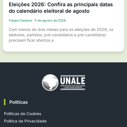
Eleições 2026: Confira as principais datas
do calendário eleitoral de agosto
Felype Campos
5 de agosto de 2026
Com menos de dois meses para as eleições de 2026, os
eleitores, partidos, pré-candidatos e pré-candidatas
precisam ficar atentos a
Políticas
Políticas de Cookies
Política de Privacidade