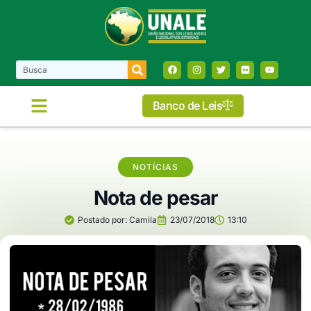
Banco de Leis
NOTÍCIAS
Nota de pesar
Postado por:
Camila
23/07/2018
13:10