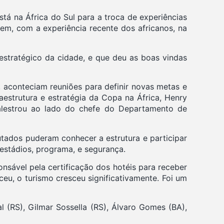
á na África do Sul para a troca de experiências
em, com a experiência recente dos africanos, na
estratégico da cidade, e que deu as boas vindas
 aconteciam reuniões para definir novas metas e
raestrutura e estratégia da Copa na África, Henry
alestrou ao lado do chefe do Departamento de
utados puderam conhecer a estrutura e participar
 estádios, programa, e segurança.
onsável pela certificação dos hotéis para receber
u, o turismo cresceu significativamente. Foi um
 (RS), Gilmar Sossella (RS), Álvaro Gomes (BA),