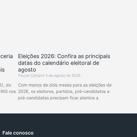
ceria
Eleições 2026: Confira as principais
datas do calendário eleitoral de
is
agosto
Felype Campos
5 de agosto de 2026
6), do
Com menos de dois meses para as eleições de
 RIG nos
2026, os eleitores, partidos, pré-candidatos e
pré-candidatas precisam ficar atentos a
Fale conosco