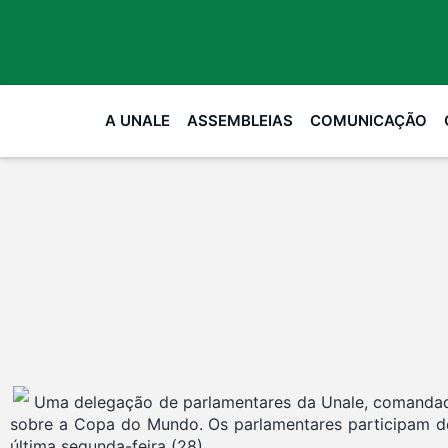
A UNALE
ASSEMBLEIAS
COMUNICAÇÃO
Uma delegação de parlamentares da Unale, comandada 
sobre a Copa do Mundo. Os parlamentares participam de 
última segunda-feira (28).