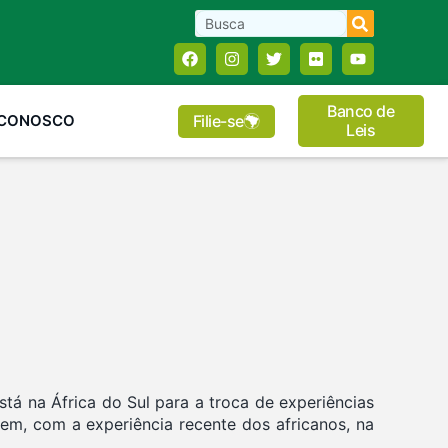
Banco de
Filie-se
 CONOSCO
Leis
á na África do Sul para a troca de experiências
em, com a experiência recente dos africanos, na