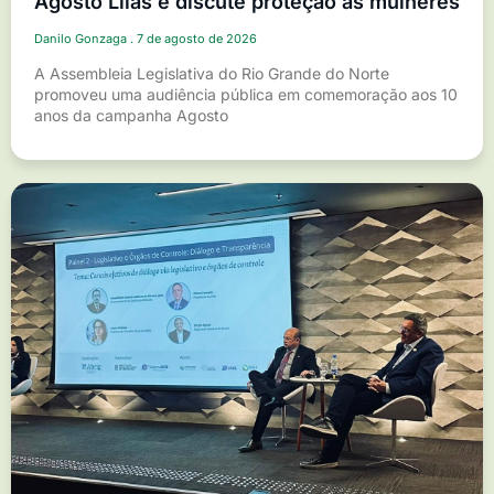
Agosto Lilás e discute proteção às mulheres
Danilo Gonzaga
7 de agosto de 2026
A Assembleia Legislativa do Rio Grande do Norte
promoveu uma audiência pública em comemoração aos 10
anos da campanha Agosto