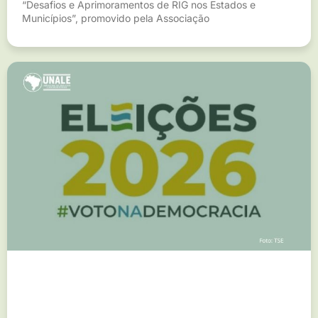
“Desafios e Aprimoramentos de RIG nos Estados e
Municípios”, promovido pela Associação