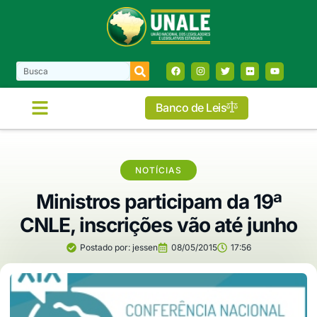
Banco de Leis
COMISSÕES E FRENTES
NOTÍCIAS
Ministros participam da 19ª
CNLE, inscrições vão até junho
Postado por:
jessen
08/05/2015
17:56