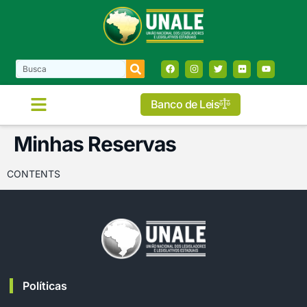
Banco de Leis
Minhas Reservas
CONTENTS
Políticas