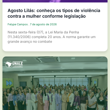
Agosto Lilás: conheça os tipos de violência
contra a mulher conforme legislação
Felype Campos
7 de agosto de 2026
Nesta sexta-feira (07), a Lei Maria da Penha
(11.340/2006) completa 20 anos. A norma garante um
grande avanço no combate