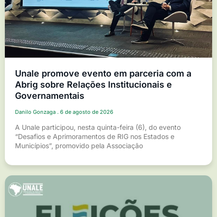
Unale promove evento em parceria com a
Abrig sobre Relações Institucionais e
Governamentais
Danilo Gonzaga
6 de agosto de 2026
A Unale participou, nesta quinta-feira (6), do evento
“Desafios e Aprimoramentos de RIG nos Estados e
Municípios”, promovido pela Associação