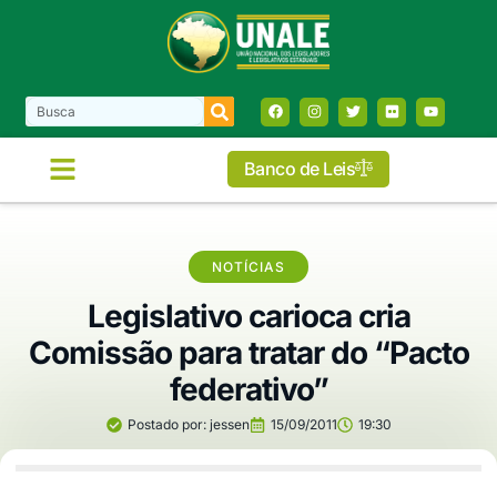
Banco de Leis
NOTÍCIAS
Legislativo carioca cria
Comissão para tratar do “Pacto
federativo”
Postado por:
jessen
15/09/2011
19:30