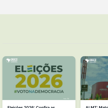
Eleições 2026: Confira as
ALMT: Mato 