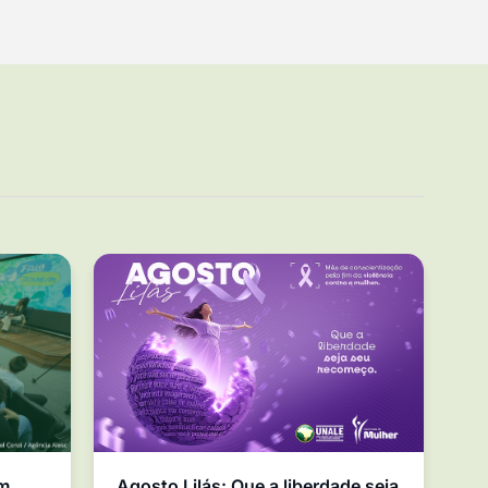
em
Agosto Lilás: Que a liberdade seja