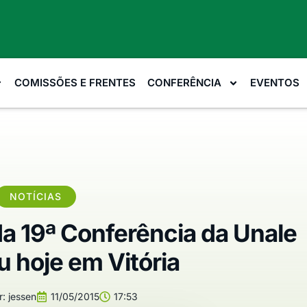
COMISSÕES E FRENTES
CONFERÊNCIA
EVENTOS
NOTÍCIAS
da 19ª Conferência da Unale
 hoje em Vitória
r:
jessen
11/05/2015
17:53