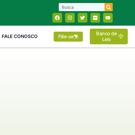
Banco de
Filie-se
FALE CONOSCO
Leis