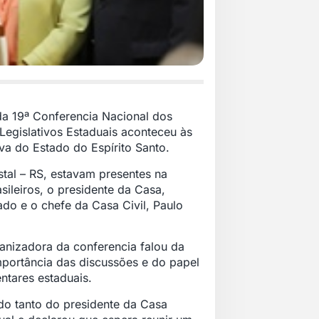
a 19ª Conferencia Nacional dos
Legislativos Estaduais aconteceu às
iva do Estado do Espírito Santo.
tal – RS, estavam presentes na
ileiros, o presidente da Casa,
do e o chefe da Casa Civil, Paulo
anizadora da conferencia falou da
mportância das discussões e do papel
ntares estaduais.
do tanto do presidente da Casa