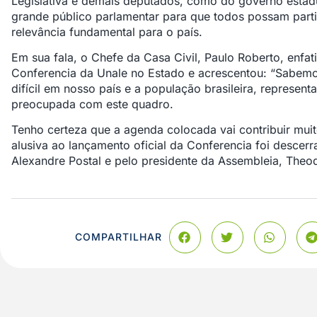
Legislativa e demais deputados, como do governo estadu
grande público parlamentar para que todos possam parti
relevância fundamental para o país.
Em sua fala, o Chefe da Casa Civil, Paulo Roberto, enfat
Conferencia da Unale no Estado e acrescentou: “Sabem
difícil em nosso país e a população brasileira, represen
preocupada com este quadro.
Tenho certeza que a agenda colocada vai contribuir mui
alusiva ao lançamento oficial da Conferencia foi descerr
Alexandre Postal e pelo presidente da Assembleia, Theo
COMPARTILHAR