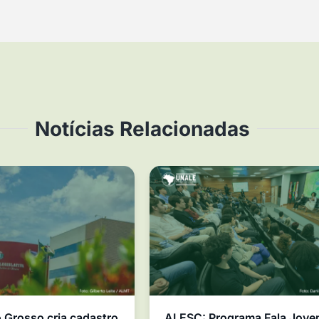
Notícias Relacionadas
Grosso cria cadastro
ALESC: Programa Fala Jov