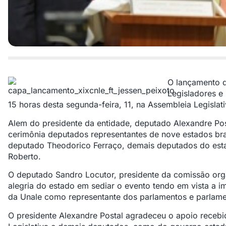
O lançamento d
Legisladores e 
15 horas desta segunda-feira, 11, na Assembleia Legislat
Alem do presidente da entidade, deputado Alexandre Pos
cerimônia deputados representantes de nove estados bras
deputado Theodorico Ferraço, demais deputados do esta
Roberto.
O deputado Sandro Locutor, presidente da comissão org
alegria do estado em sediar o evento tendo em vista a i
da Unale como representante dos parlamentos e parlame
O presidente Alexandre Postal agradeceu o apoio recebi