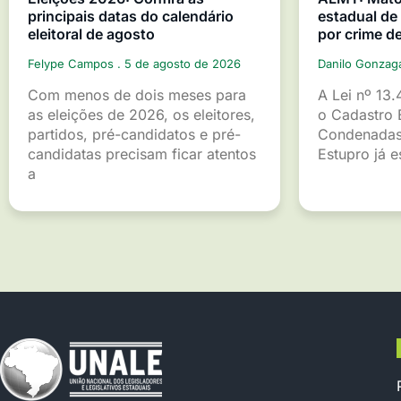
principais datas do calendário
estadual d
eleitoral de agosto
por crime d
Felype Campos
5 de agosto de 2026
Danilo Gonza
Com menos de dois meses para
A Lei nº 13.
as eleições de 2026, os eleitores,
o Cadastro 
partidos, pré-candidatos e pré-
Condenadas
candidatas precisam ficar atentos
Estupro já 
a