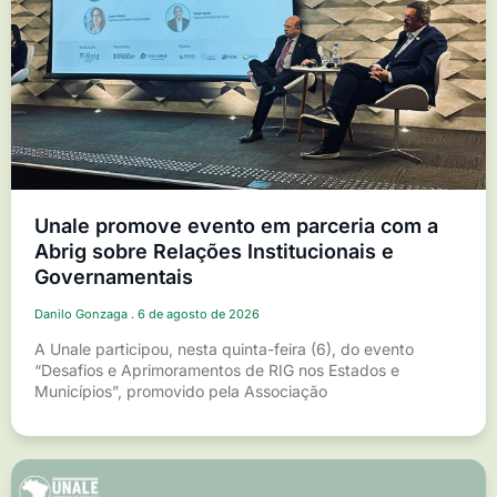
Unale promove evento em parceria com a
Abrig sobre Relações Institucionais e
Governamentais
Danilo Gonzaga
6 de agosto de 2026
A Unale participou, nesta quinta-feira (6), do evento
“Desafios e Aprimoramentos de RIG nos Estados e
Municípios”, promovido pela Associação