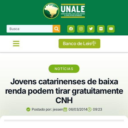
Banco de Leis
NOTÍCIAS
Jovens catarinenses de baixa
renda podem tirar gratuitamente
CNH
Postado por:
jessen
06/03/2014
09:23