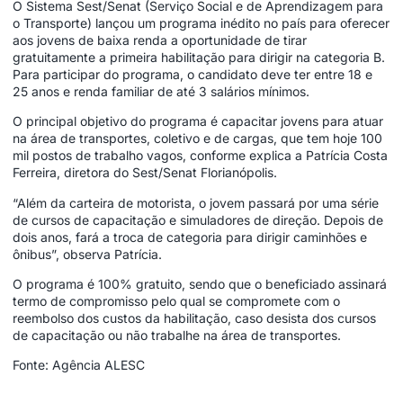
O Sistema Sest/Senat (Serviço Social e de Aprendizagem para
o Transporte) lançou um programa inédito no país para oferecer
aos jovens de baixa renda a oportunidade de tirar
gratuitamente a primeira habilitação para dirigir na categoria B.
Para participar do programa, o candidato deve ter entre 18 e
25 anos e renda familiar de até 3 salários mínimos.
O principal objetivo do programa é capacitar jovens para atuar
na área de transportes, coletivo e de cargas, que tem hoje 100
mil postos de trabalho vagos, conforme explica a Patrícia Costa
Ferreira, diretora do Sest/Senat Florianópolis.
“Além da carteira de motorista, o jovem passará por uma série
de cursos de capacitação e simuladores de direção. Depois de
dois anos, fará a troca de categoria para dirigir caminhões e
ônibus”, observa Patrícia.
O programa é 100% gratuito, sendo que o beneficiado assinará
termo de compromisso pelo qual se compromete com o
reembolso dos custos da habilitação, caso desista dos cursos
de capacitação ou não trabalhe na área de transportes.
Fonte: Agência ALESC