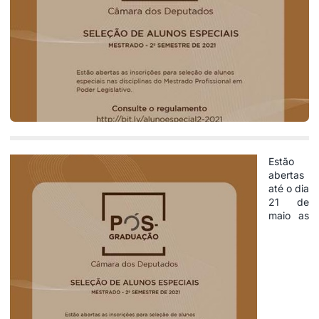
Estão
abertas
até o dia
21 de
maio as