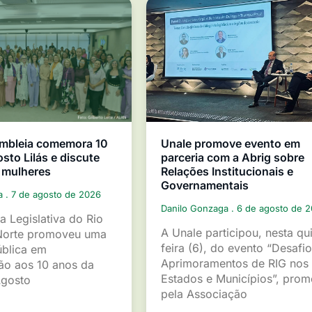
mbleia comemora 10
Unale promove evento em
sto Lilás e discute
parceria com a Abrig sobre
 mulheres
Relações Institucionais e
Governamentais
ga
7 de agosto de 2026
Danilo Gonzaga
6 de agosto de 
a Legislativa do Rio
A Unale participou, nesta qu
Norte promoveu uma
feira (6), do evento “Desafio
ública em
Aprimoramentos de RIG nos
o aos 10 anos da
Estados e Municípios”, pro
gosto
pela Associação