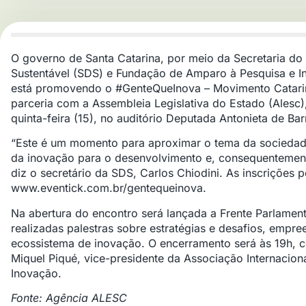
O governo de Santa Catarina, por meio da Secretaria d
Sustentável (SDS) e Fundação de Amparo à Pesquisa e I
está promovendo o #GenteQueInova – Movimento Catarin
parceria com a Assembleia Legislativa do Estado (Alesc),
quinta-feira (15), no auditório Deputada Antonieta de Bar
“Este é um momento para aproximar o tema da sociedad
da inovação para o desenvolvimento e, consequentemente
diz o secretário da SDS, Carlos Chiodini. As inscrições p
www.eventick.com.br/gentequeinova.
Na abertura do encontro será lançada a Frente Parlamen
realizadas palestras sobre estratégias e desafios, empr
ecossistema de inovação. O encerramento será às 19h, 
Miquel Piqué, vice-presidente da Associação Internaciona
Inovação.
Fonte: Agência ALESC