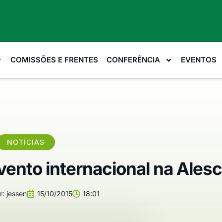
COMISSÕES E FRENTES
CONFERÊNCIA
EVENTOS
NOTÍCIAS
vento internacional na Alesc
r:
jessen
15/10/2015
18:01