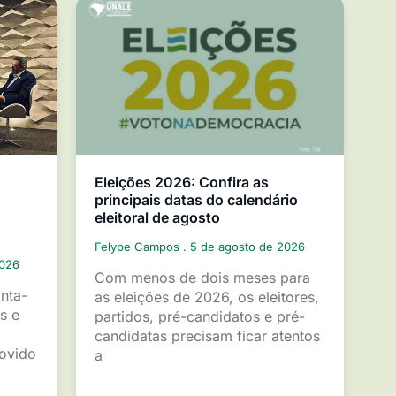
Eleições 2026: Confira as
principais datas do calendário
eleitoral de agosto
Felype Campos
5 de agosto de 2026
2026
Com menos de dois meses para
inta-
as eleições de 2026, os eleitores,
s e
partidos, pré-candidatos e pré-
candidatas precisam ficar atentos
movido
a