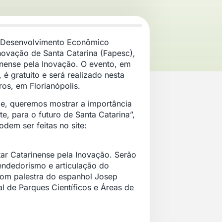
o Desenvolvimento Econômico
novação de Santa Catarina (Fapesc),
ense pela Inovação. O evento, em
 é gratuito e será realizado nesta
ros, em Florianópolis.
e, queremos mostrar a importância
, para o futuro de Santa Catarina”,
odem ser feitas no site:
tar Catarinense pela Inovação. Serão
eendedorismo e articulação do
com palestra do espanhol Josep
l de Parques Científicos e Áreas de