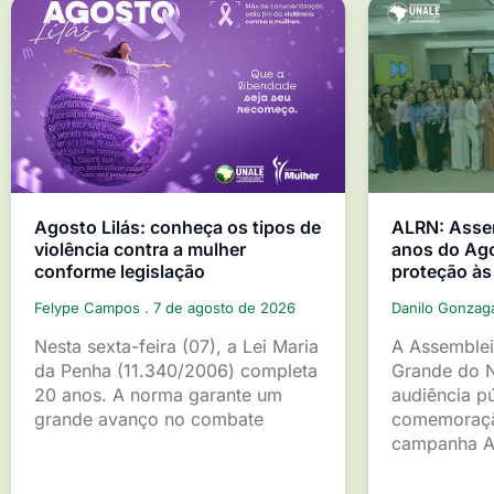
Agosto Lilás: conheça os tipos de
ALRN: Asse
violência contra a mulher
anos do Ago
conforme legislação
proteção às
Felype Campos
7 de agosto de 2026
Danilo Gonza
Nesta sexta-feira (07), a Lei Maria
A Assemblei
da Penha (11.340/2006) completa
Grande do 
20 anos. A norma garante um
audiência p
grande avanço no combate
comemoraçã
campanha A