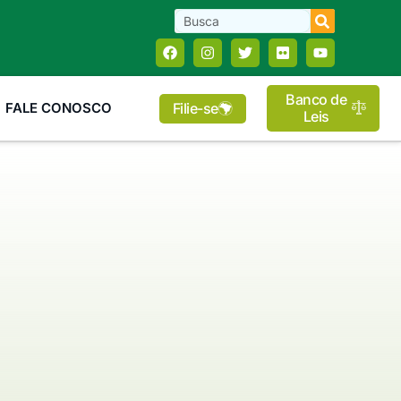
Banco de
Filie-se
FALE CONOSCO
Leis