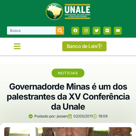
Banco de Leis
NOTÍCIAS
Governadorde Minas é um dos
palestrantes da XV Conferência
da Unale
Postado por:
jessen
02/05/2011
19:09