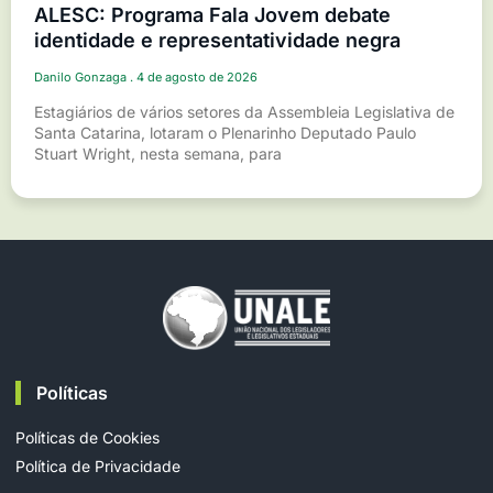
ALESC: Programa Fala Jovem debate
identidade e representatividade negra
Danilo Gonzaga
4 de agosto de 2026
Estagiários de vários setores da Assembleia Legislativa de
Santa Catarina, lotaram o Plenarinho Deputado Paulo
Stuart Wright, nesta semana, para
Políticas
Políticas de Cookies
Política de Privacidade