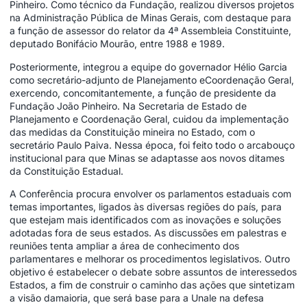
Pinheiro. Como técnico da Fundação, realizou diversos projetos
na Administração Pública de Minas Gerais, com destaque para
a função de assessor do relator da 4ª Assembleia Constituinte,
deputado Bonifácio Mourão, entre 1988 e 1989.
Posteriormente, integrou a equipe do governador Hélio Garcia
como secretário-adjunto de Planejamento eCoordenação Geral,
exercendo, concomitantemente, a função de presidente da
Fundação João Pinheiro. Na Secretaria de Estado de
Planejamento e Coordenação Geral, cuidou da implementação
das medidas da Constituição mineira no Estado, com o
secretário Paulo Paiva. Nessa época, foi feito todo o arcabouço
institucional para que Minas se adaptasse aos novos ditames
da Constituição Estadual.
A Conferência procura envolver os parlamentos estaduais com
temas importantes, ligados às diversas regiões do país, para
que estejam mais identificados com as inovações e soluções
adotadas fora de seus estados. As discussões em palestras e
reuniões tenta ampliar a área de conhecimento dos
parlamentares e melhorar os procedimentos legislativos. Outro
objetivo é estabelecer o debate sobre assuntos de interessedos
Estados, a fim de construir o caminho das ações que sintetizam
a visão damaioria, que será base para a Unale na defesa