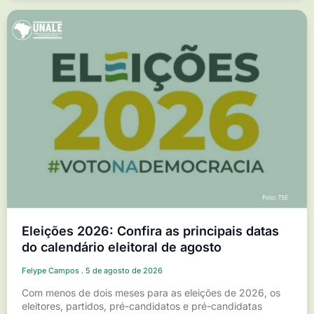
Eleições 2026: Confira as principais datas
do calendário eleitoral de agosto
Felype Campos
5 de agosto de 2026
Com menos de dois meses para as eleições de 2026, os
eleitores, partidos, pré-candidatos e pré-candidatas