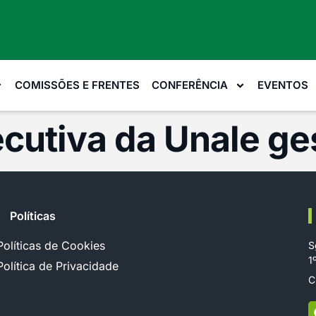
COMISSÕES E FRENTES
CONFERÊNCIA
EVENTOS
xecutiva da Unale g
Políticas
Políticas de Cookies
S
1
Política de Privacidade
C