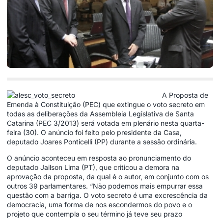
A Proposta de
Emenda à Constituição (PEC) que extingue o voto secreto em
todas as deliberações da Assembleia Legislativa de Santa
Catarina (PEC 3/2013) será votada em plenário nesta quarta-
feira (30). O anúncio foi feito pelo presidente da Casa,
deputado Joares Ponticelli (PP) durante a sessão ordinária.
O anúncio aconteceu em resposta ao pronunciamento do
deputado Jailson Lima (PT), que criticou a demora na
aprovação da proposta, da qual é o autor, em conjunto com os
outros 39 parlamentares. “Não podemos mais empurrar essa
questão com a barriga. O voto secreto é uma excrescência da
democracia, uma forma de nos escondermos do povo e o
projeto que contempla o seu término já teve seu prazo