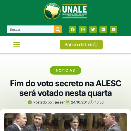
Banco de Leis
COMISSÕES E FRENTES
NOTÍCIAS
Fim do voto secreto na ALESC
será votado nesta quarta
Postado por:
jessen
24/10/2013
13:58