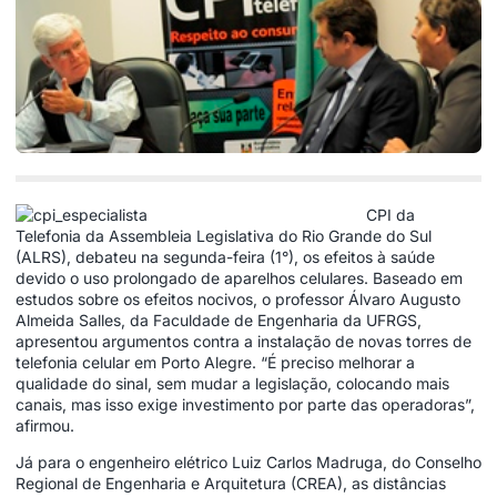
CPI da
Telefonia da Assembleia Legislativa do Rio Grande do Sul
(ALRS), debateu na segunda-feira (1°), os efeitos à saúde
devido o uso prolongado de aparelhos celulares. Baseado em
estudos sobre os efeitos nocivos, o professor Álvaro Augusto
Almeida Salles, da Faculdade de Engenharia da UFRGS,
apresentou argumentos contra a instalação de novas torres de
telefonia celular em Porto Alegre. “É preciso melhorar a
qualidade do sinal, sem mudar a legislação, colocando mais
canais, mas isso exige investimento por parte das operadoras”,
afirmou.
Já para o engenheiro elétrico Luiz Carlos Madruga, do Conselho
Regional de Engenharia e Arquitetura (CREA), as distâncias