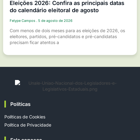
Eleições 2026: Confira as principais datas
do calendário eleitoral de agosto
Felype Campos
5 de agosto de 2026
Com menos de dois meses para as eleições de 2026, os
eleitores, partidos, pré-candidatos e pré-candidatas
precisam ficar atentos a
Políticas
Políticas de Cookies
Política de Privacidade