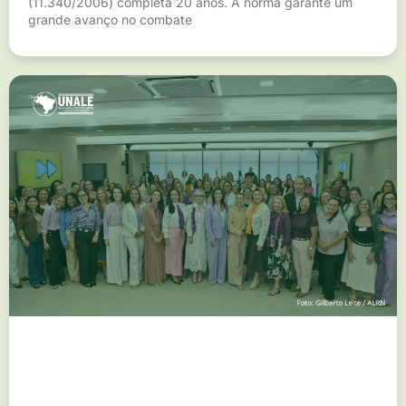
(11.340/2006) completa 20 anos. A norma garante um
grande avanço no combate