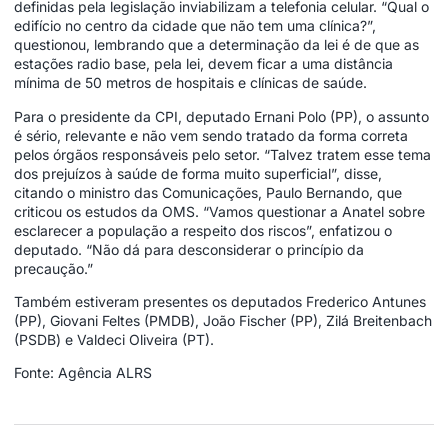
definidas pela legislação inviabilizam a telefonia celular. “Qual o
edifício no centro da cidade que não tem uma clínica?”,
questionou, lembrando que a determinação da lei é de que as
estações radio base, pela lei, devem ficar a uma distância
mínima de 50 metros de hospitais e clínicas de saúde.
Para o presidente da CPI, deputado Ernani Polo (PP), o assunto
é sério, relevante e não vem sendo tratado da forma correta
pelos órgãos responsáveis pelo setor. “Talvez tratem esse tema
dos prejuízos à saúde de forma muito superficial”, disse,
citando o ministro das Comunicações, Paulo Bernando, que
criticou os estudos da OMS. “Vamos questionar a Anatel sobre
esclarecer a população a respeito dos riscos”, enfatizou o
deputado. “Não dá para desconsiderar o princípio da
precaução.”
Também estiveram presentes os deputados Frederico Antunes
(PP), Giovani Feltes (PMDB), João Fischer (PP), Zilá Breitenbach
(PSDB) e Valdeci Oliveira (PT).
Fonte: Agência ALRS