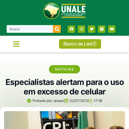
Banco de Leis
COMISSÕES E FRENTES
NOTÍCIAS
Especialistas alertam para o uso
em excesso de celular
Postado por:
jessen
02/07/2013
17:39