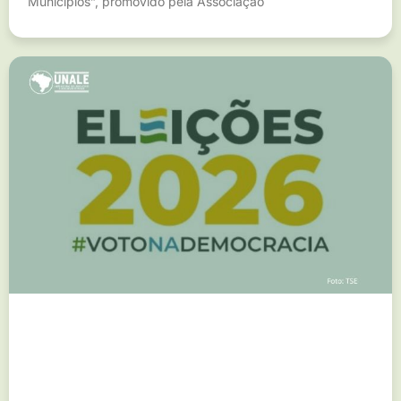
Municípios”, promovido pela Associação