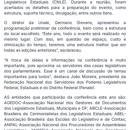
Legislativos Estaduais (CNLE). Durante a reunião, foram
acertados os detalhes para a preparação do evento, como
estrutura, suporte técnico, divulgação, entre outros itens.
O diretor da Unale, Germano Stevens, apresentou a
programação preliminar da conferência, bem como a estrutura
do local escolhido. “Este ano, todo o evento será realizado no
mesmo lugar. Com isso, em questão de espaço, custo e
otimização do tempo, teremos uma estrutura melhor que em
todas as edições anteriores”, esclareceu.
“A troca de ideias e informações na conferência é muito
importante, pois aproxima os servidores das casas legislativas
dos parlamentares. Esse é um canal de discussão de temas
importantes para todos”, destaca João Moreira, presidente da
Federação Nacional dos Servidores dos Poderes Legislativos
Federal, Estaduais e do Distrito Federal (Fenale).
AS entidades que participarão da conferência este ano são:
AGEDOC-Associação Nacional dos Gestores de Documentos
dos Legislativos Estaduais, Municipais e DF; ABCLE-Associação
Brasileira de Cerimonialistas dos Legislativos Estaduais; ABEL-
Associação Brasileira das Escolas do Legislativo e de Contas;
ANPAL-Associação Nacional dos Procuradores de Assembleias