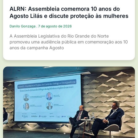
ALRN: Assembleia comemora 10 anos do
Agosto Lilás e discute proteção às mulheres
Danilo Gonzaga
7 de agosto de 2026
A Assembleia Legislativa do Rio Grande do Norte
promoveu uma audiência pública em comemoração aos 10
anos da campanha Agosto