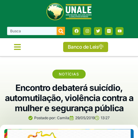
Banco de Leis
NOTÍCIAS
Encontro debaterá suicídio,
automutilação, violência contra a
mulher e segurança pública
Postado por:
Camila
29/05/2019
13:27