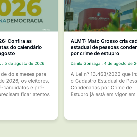
26: Confira as
ALMT: Mato Grosso cria ca
atas do calendário
estadual de pessoas conde
 agosto
por crime de estupro
s
5 de agosto de 2026
Danilo Gonzaga
4 de agosto de 
de dois meses para
A Lei nº 13.463/2026 que ins
de 2026, os eleitores,
o Cadastro Estadual de Pes
é-candidatos e pré-
Condenadas por Crime de
recisam ficar atentos
Estupro já está em vigor em