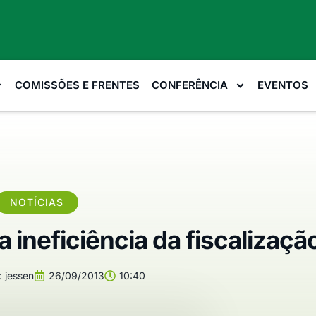
COMISSÕES E FRENTES
CONFERÊNCIA
EVENTOS
NOTÍCIAS
 ineficiência da fiscalizaçã
:
jessen
26/09/2013
10:40