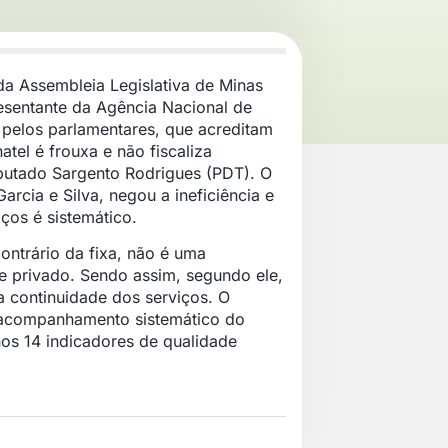
da Assembleia Legislativa de Minas
resentante da Agência Nacional de
 pelos parlamentares, que acreditam
tel é frouxa e não fiscaliza
putado Sargento Rodrigues (PDT). O
cia e Silva, negou a ineficiência e
os é sistemático.
ontrário da fixa, não é uma
me privado. Sendo assim, segundo ele,
a continuidade dos serviços. O
m acompanhamento sistemático do
os 14 indicadores de qualidade