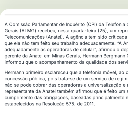
A Comissão Parlamentar de Inquérito (CPI) da Telefonia 
Gerais (ALMG) recebeu, nesta quarta-feira (25), um rep
Telecomunicações (Anatel). A agência tem sido criticada
que ela não tem feito seu trabalho adequadamente. “A Ana
adequadamente as operadoras de celular”, afirmou o de
gerente da Anatel em Minas Gerais, Hermann Bergmann Gar
informou que o acompanhamento da qualidade dos serviç
Hermann primeiro esclareceu que a telefonia móvel, ao c
concessão pública, pois trata-se de um serviço de regi
não se pode cobrar das operadoras a universalização e 
representante da Anatel também afirmou que é feito u
cumprimento das obrigações, baseadas principalmente n
estabelecidos na Resolução 575, de 2011.