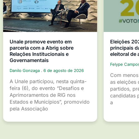
Unale promove evento em
Eleições 20
parceria com a Abrig sobre
principais d
Relações Institucionais e
eleitoral de
Governamentais
Felype Campo
Danilo Gonzaga
6 de agosto de 2026
Com menos 
A Unale participou, nesta quinta-
as eleições 
feira (6), do evento “Desafios e
partidos, pr
Aprimoramentos de RIG nos
candidatas p
Estados e Municípios”, promovido
a
pela Associação