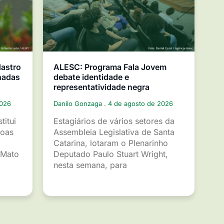
dastro
ALESC: Programa Fala Jovem
nadas
debate identidade e
representatividade negra
2026
Danilo Gonzaga
4 de agosto de 2026
titui
Estagiários de vários setores da
soas
Assembleia Legislativa de Santa
Catarina, lotaram o Plenarinho
 Mato
Deputado Paulo Stuart Wright,
nesta semana, para