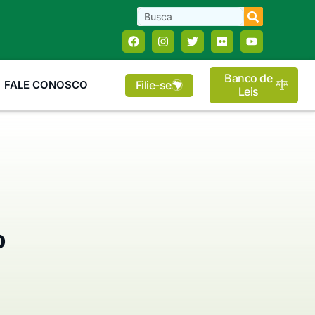
Banco de
Filie-se
FALE CONOSCO
Leis
o