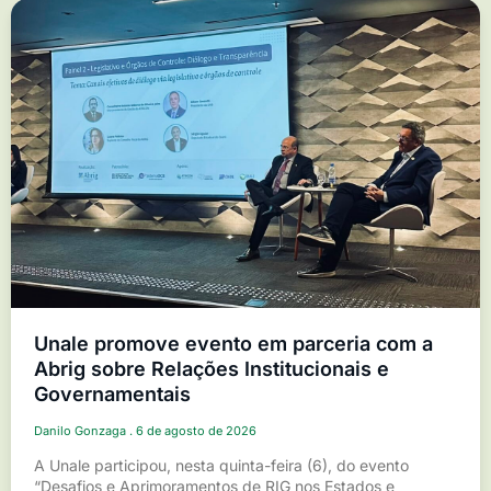
Unale promove evento em parceria com a
Abrig sobre Relações Institucionais e
Governamentais
Danilo Gonzaga
6 de agosto de 2026
A Unale participou, nesta quinta-feira (6), do evento
“Desafios e Aprimoramentos de RIG nos Estados e