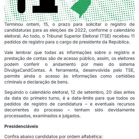
Terminou ontem, 15, o prazo para solicitar o registro de
candidaturas para as eleições de 2022, conforme o calendário
eleitoral. Ao todo, o Tribunal Superior Eleitoral (TSE) recebeu 11
pedidos de registro para o cargo de presidente da República.
Vale lembrar que todas as informações sobre o registro e
prestação de contas são de acesso público, assim, os eleitores
podem conferir o andamento por meio do sistema
DivulgaCandContas
. A ferramenta, desenvolvida pelo TSE,
permite ainda o acesso às informações como certidões
criminais e declaração de bens.
Seguindo o calendário eleitoral, 12 de setembro, 20 dias antes
da data do primeiro turno, é a data-limite para que todos os
pedidos de registro de candidatura – e eventuais recursos
decorrentes do processo – tenham sido devidamente
processados, examinados e julgados.
Presidenciáveis
Confira abaixo candidatos por ordem alfabética: