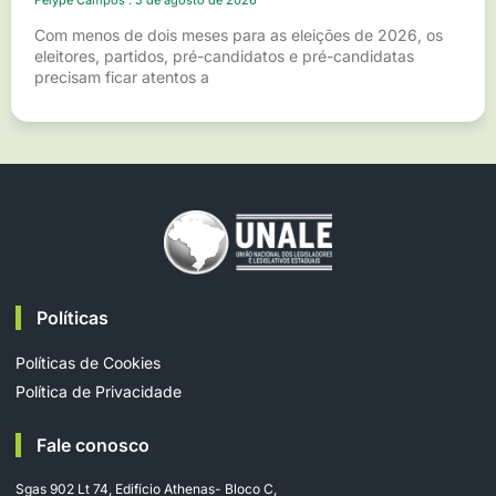
Com menos de dois meses para as eleições de 2026, os
eleitores, partidos, pré-candidatos e pré-candidatas
precisam ficar atentos a
Políticas
Políticas de Cookies
Política de Privacidade
Fale conosco
Sgas 902 Lt 74, Edifício Athenas- Bloco C,