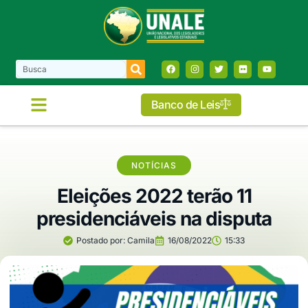
Banco de Leis
NOTÍCIAS
Eleições 2022 terão 11
presidenciáveis na disputa
Postado por:
Camila
16/08/2022
15:33