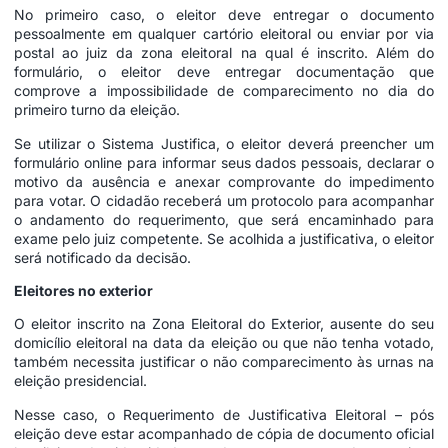
No primeiro caso, o eleitor deve entregar o documento
pessoalmente em qualquer cartório eleitoral ou enviar por via
postal ao juiz da zona eleitoral na qual é inscrito. Além do
formulário, o eleitor deve entregar documentação que
comprove a impossibilidade de comparecimento no dia do
primeiro turno da eleição.
Se utilizar o Sistema Justifica, o eleitor deverá preencher um
formulário online para informar seus dados pessoais, declarar o
motivo da ausência e anexar comprovante do impedimento
para votar. O cidadão receberá um protocolo para acompanhar
o andamento do requerimento, que será encaminhado para
exame pelo juiz competente. Se acolhida a justificativa, o eleitor
será notificado da decisão.
Eleitores no exterior
O eleitor inscrito na Zona Eleitoral do Exterior, ausente do seu
domicílio eleitoral na data da eleição ou que não tenha votado,
também necessita justificar o não comparecimento às urnas na
eleição presidencial.
Nesse caso, o Requerimento de Justificativa Eleitoral – pós
eleição deve estar acompanhado de cópia de documento oficial