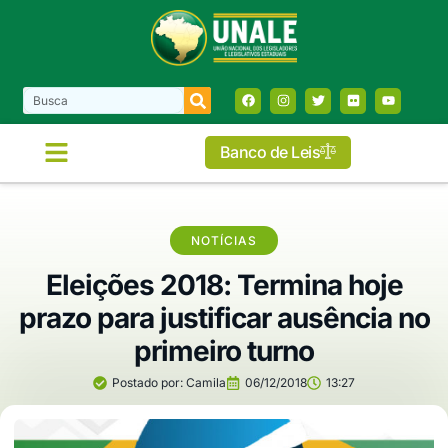
Banco de Leis
COMISSÕES E FRENTES
NOTÍCIAS
Eleições 2018: Termina hoje
prazo para justificar ausência no
primeiro turno
Postado por:
Camila
06/12/2018
13:27