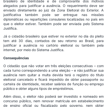
brasileiro de identidade e de comprovante dos motivos
alegados para justificar a ausência. O requerimento deve ser
enviado diretamente ao juiz da Zona Eleitoral do Exterior. A
justificativa também pode ser entregue nas missões
diplomáticas ou repartições consulares localizadas no país em
que o eleitor estiver. Também pode ser enviada pelo Sistema
Justifica.
Já o cidadão brasileiro que estiver no exterior no dia do pleito
tem até 30 dias, contados de seu retorno ao Brasil, para
justificar a ausência no cartório eleitoral ou também pela
internet, por meio do Sistema Justifica.
Consequências
O cidadão que não votar em três eleições consecutivas – com
cada turno correspondendo a uma eleição – e não justificar sua
ausência nem quitar a multa devida terá o registro do título
eleitoral cancelado e ficará impedido de obter passaporte ou
carteira de identidade, receber salários de função ou emprego
público e obter alguns tipos de empréstimos.
Além disso, o eleitor não poderá ser investido e nomeado em
concurso público, nem renovar matrícula em estabelecimento
de ensino oficial ou fiscalizado pelo governo, nem obter