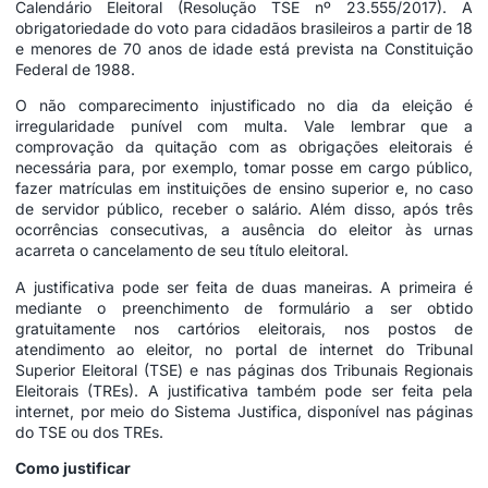
Calendário Eleitoral (Resolução TSE nº 23.555/2017). A
obrigatoriedade do voto para cidadãos brasileiros a partir de 18
e menores de 70 anos de idade está prevista na Constituição
Federal de 1988.
O não comparecimento injustificado no dia da eleição é
irregularidade punível com multa. Vale lembrar que a
comprovação da quitação com as obrigações eleitorais é
necessária para, por exemplo, tomar posse em cargo público,
fazer matrículas em instituições de ensino superior e, no caso
de servidor público, receber o salário. Além disso, após três
ocorrências consecutivas, a ausência do eleitor às urnas
acarreta o cancelamento de seu título eleitoral.
A justificativa pode ser feita de duas maneiras. A primeira é
mediante o preenchimento de formulário a ser obtido
gratuitamente nos cartórios eleitorais, nos postos de
atendimento ao eleitor, no portal de internet do Tribunal
Superior Eleitoral (TSE) e nas páginas dos Tribunais Regionais
Eleitorais (TREs). A justificativa também pode ser feita pela
internet, por meio do Sistema Justifica, disponível nas páginas
do TSE ou dos TREs.
Como justificar