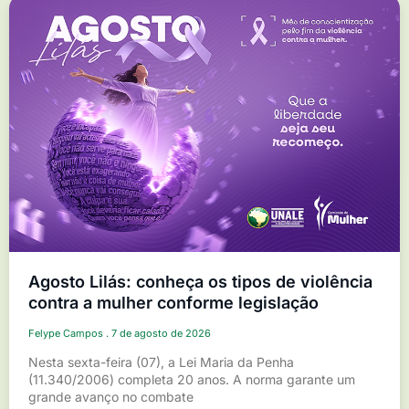
Agosto Lilás: conheça os tipos de violência
contra a mulher conforme legislação
Felype Campos
7 de agosto de 2026
Nesta sexta-feira (07), a Lei Maria da Penha
(11.340/2006) completa 20 anos. A norma garante um
grande avanço no combate