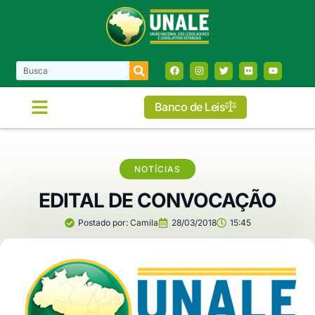
Banco de Leis
NOTÍCIAS
EDITAL DE CONVOCAÇÃO
Postado por:
Camila
28/03/2018
15:45