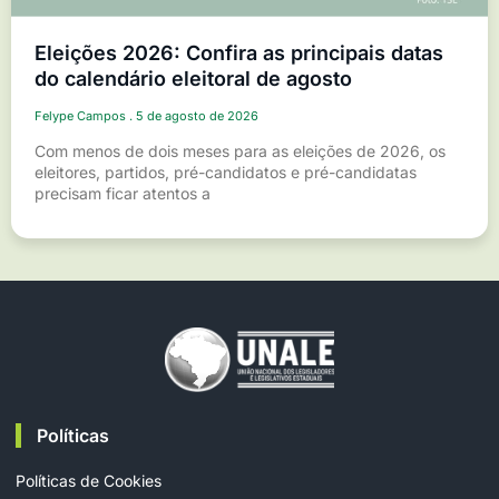
Eleições 2026: Confira as principais datas
do calendário eleitoral de agosto
Felype Campos
5 de agosto de 2026
Com menos de dois meses para as eleições de 2026, os
eleitores, partidos, pré-candidatos e pré-candidatas
precisam ficar atentos a
Políticas
Políticas de Cookies