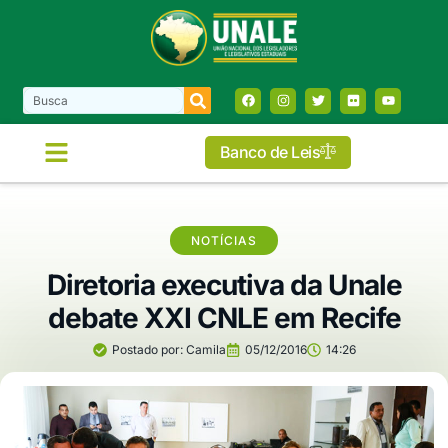
Banco de Leis
COMISSÕES E FRENTES
NOTÍCIAS
Diretoria executiva da Unale
debate XXI CNLE em Recife
Postado por:
Camila
05/12/2016
14:26