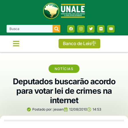
Banco de Leis
NOTÍCIAS
Deputados buscarão acordo
para votar lei de crimes na
internet
Postado por:
jessen
12/08/2010
14:53