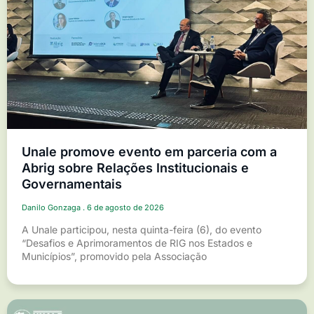
Unale promove evento em parceria com a
Abrig sobre Relações Institucionais e
Governamentais
Danilo Gonzaga
6 de agosto de 2026
A Unale participou, nesta quinta-feira (6), do evento
“Desafios e Aprimoramentos de RIG nos Estados e
Municípios”, promovido pela Associação