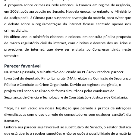
A proposta sobre crimes na rede retornou à Câmara em regime de urgência,
em 2008, após aprovação no Senado. Naquela época, no entanto, o Ministério
da Justiça pediu à Câmara para suspender a votação da matéria, para evitar que
o debate sobre a regulamentação da internet ficasse centrado apenas nos
crimes digitais.
No último ano, o ministério elaborou e colocou em consulta pública proposta
de marco regulatório civil da internet, com direitos e deveres dos usuários e
provedores de internet, que deve ser enviada ao Congresso ainda neste
semestre.
Parecer favorável
Na semana passada, o substitutivo do Senado ao PL 84/99 recebeu parecer
favorável do deputado Pinto Itamaraty (MA), relator na Comissão de Segurança
Pública e Combate ao Crime Organizado. Devido ao regime de urgência, o
projeto está sendo analisado de forma simultânea pelas comissões de
Segurança; de Ciência e Tecnologia; e de Constituição e Justiça e de Cidadania.
“Hoje, há um vácuo em nossa legislação que permite a prática de infrações
diversificadas com o uso da rede de computadores sem qualquer sanção”, diz
Itamaraty.
Embora seu parecer seja favorável ao substitutivo do Senado, o relator destaca
que está aberto a receber sugestões e não se opõe à possibilidade de a matéria