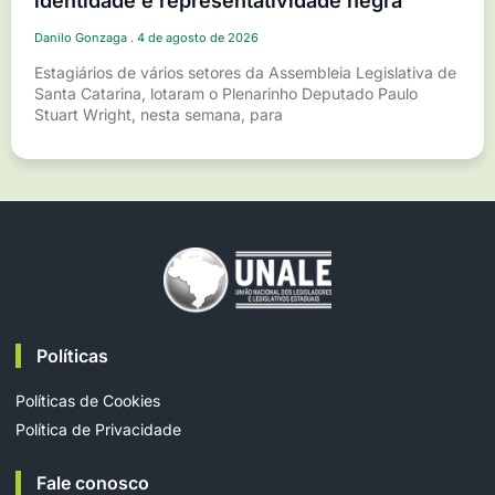
identidade e representatividade negra
Danilo Gonzaga
4 de agosto de 2026
Estagiários de vários setores da Assembleia Legislativa de
Santa Catarina, lotaram o Plenarinho Deputado Paulo
Stuart Wright, nesta semana, para
Políticas
Políticas de Cookies
Política de Privacidade
Fale conosco