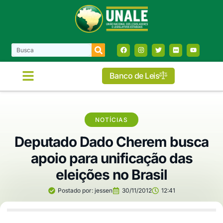
Banco de Leis
NOTÍCIAS
Deputado Dado Cherem busca
apoio para unificação das
eleições no Brasil
Postado por:
jessen
30/11/2012
12:41