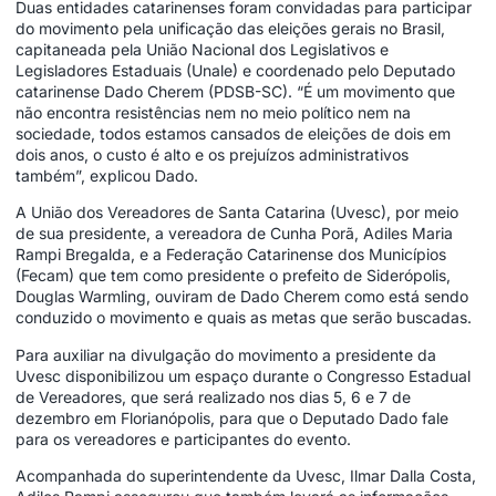
Duas entidades catarinenses foram convidadas para participar
do movimento pela unificação das eleições gerais no Brasil,
capitaneada pela União Nacional dos Legislativos e
Legisladores Estaduais (Unale) e coordenado pelo Deputado
catarinense Dado Cherem (PDSB-SC). “É um movimento que
não encontra resistências nem no meio político nem na
sociedade, todos estamos cansados de eleições de dois em
dois anos, o custo é alto e os prejuízos administrativos
também”, explicou Dado.
A União dos Vereadores de Santa Catarina (Uvesc), por meio
de sua presidente, a vereadora de Cunha Porã, Adiles Maria
Rampi Bregalda, e a Federação Catarinense dos Municípios
(Fecam) que tem como presidente o prefeito de Siderópolis,
Douglas Warmling, ouviram de Dado Cherem como está sendo
conduzido o movimento e quais as metas que serão buscadas.
Para auxiliar na divulgação do movimento a presidente da
Uvesc disponibilizou um espaço durante o Congresso Estadual
de Vereadores, que será realizado nos dias 5, 6 e 7 de
dezembro em Florianópolis, para que o Deputado Dado fale
para os vereadores e participantes do evento.
Acompanhada do superintendente da Uvesc, Ilmar Dalla Costa,