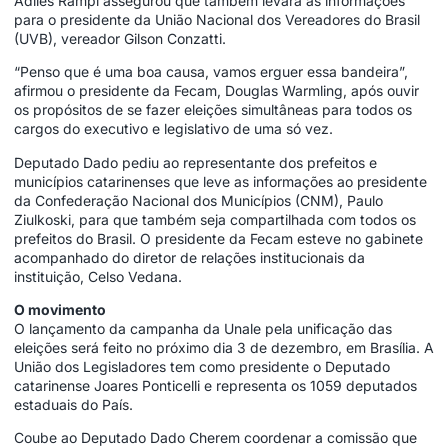
Adiles Rampi assegurou que também levará as informações
para o presidente da União Nacional dos Vereadores do Brasil
(UVB), vereador Gilson Conzatti.
“Penso que é uma boa causa, vamos erguer essa bandeira”,
afirmou o presidente da Fecam, Douglas Warmling, após ouvir
os propósitos de se fazer eleições simultâneas para todos os
cargos do executivo e legislativo de uma só vez.
Deputado Dado pediu ao representante dos prefeitos e
municípios catarinenses que leve as informações ao presidente
da Confederação Nacional dos Municípios (CNM), Paulo
Ziulkoski, para que também seja compartilhada com todos os
prefeitos do Brasil. O presidente da Fecam esteve no gabinete
acompanhado do diretor de relações institucionais da
instituição, Celso Vedana.
O movimento
O lançamento da campanha da Unale pela unificação das
eleições será feito no próximo dia 3 de dezembro, em Brasília. A
União dos Legisladores tem como presidente o Deputado
catarinense Joares Ponticelli e representa os 1059 deputados
estaduais do País.
Coube ao Deputado Dado Cherem coordenar a comissão que