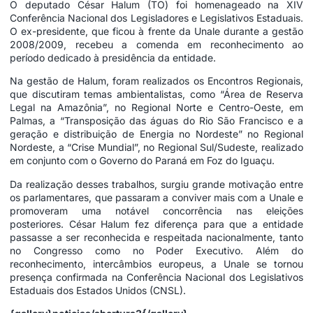
O deputado César Halum (TO) foi homenageado na XIV
Conferência Nacional dos Legisladores e Legislativos Estaduais.
O ex-presidente, que ficou à frente da Unale durante a gestão
2008/2009, recebeu a comenda em reconhecimento ao
período dedicado à presidência da entidade.
Na gestão de Halum, foram realizados os Encontros Regionais,
que discutiram temas ambientalistas, como “Área de Reserva
Legal na Amazônia”, no Regional Norte e Centro-Oeste, em
Palmas, a “Transposição das águas do Rio São Francisco e a
geração e distribuição de Energia no Nordeste” no Regional
Nordeste, a “Crise Mundial”, no Regional Sul/Sudeste, realizado
em conjunto com o Governo do Paraná em Foz do Iguaçu.
Da realização desses trabalhos, surgiu grande motivação entre
os parlamentares, que passaram a conviver mais com a Unale e
promoveram uma notável concorrência nas eleições
posteriores. César Halum fez diferença para que a entidade
passasse a ser reconhecida e respeitada nacionalmente, tanto
no Congresso como no Poder Executivo. Além do
reconhecimento, intercâmbios europeus, a Unale se tornou
presença confirmada na Conferência Nacional dos Legislativos
Estaduais dos Estados Unidos (CNSL).