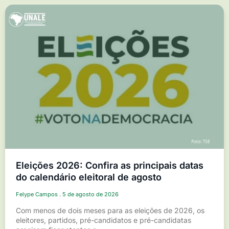
Eleições 2026: Confira as principais datas
do calendário eleitoral de agosto
Felype Campos
5 de agosto de 2026
Com menos de dois meses para as eleições de 2026, os
eleitores, partidos, pré-candidatos e pré-candidatas