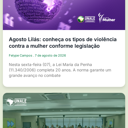
Agosto Lilás: conheça os tipos de violência
contra a mulher conforme legislação
Felype Campos
7 de agosto de 2026
Nesta sexta-feira (07), a Lei Maria da Penha
(11.340/2006) completa 20 anos. A norma garante um
grande avanço no combate