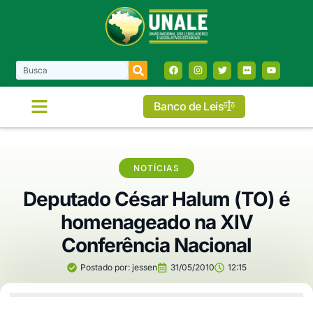
Banco de Leis
NOTÍCIAS
Deputado César Halum (TO) é
homenageado na XIV
Conferência Nacional
Postado por:
jessen
31/05/2010
12:15