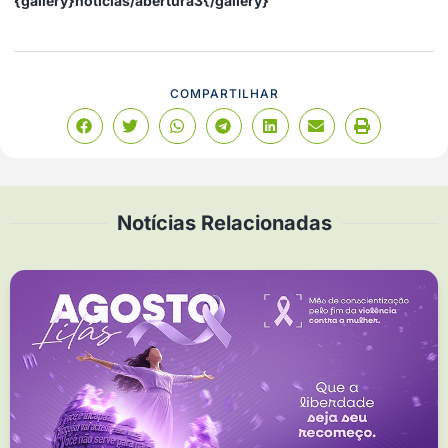
{gallery}noticias/abertura3{/gallery}
COMPARTILHAR
Notícias Relacionadas