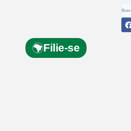
Filie-se