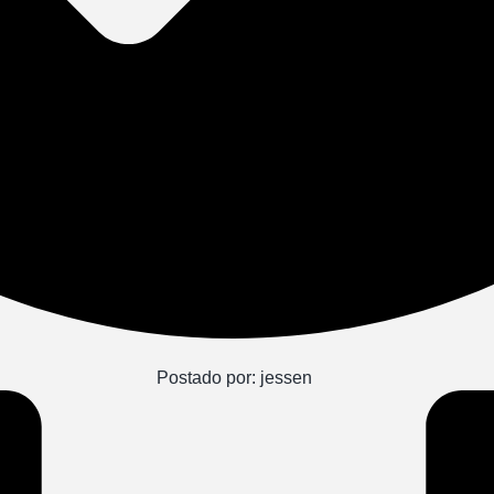
Postado por:
jessen