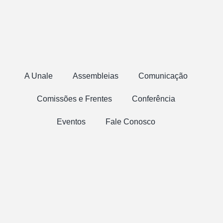
A Unale
Assembleias
Comunicação
Comissões e Frentes
Conferência
Eventos
Fale Conosco