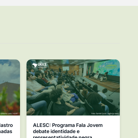
dastro
ALESC: Programa Fala Jovem
nadas
debate identidade e
representatividade negra