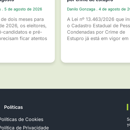
s
5 de agosto de 2026
Danilo Gonzaga
4 de agosto de 
de dois meses para
A Lei nº 13.463/2026 que ins
de 2026, os eleitores,
o Cadastro Estadual de Pes
é-candidatos e pré-
Condenadas por Crime de
recisam ficar atentos
Estupro já está em vigor em
Políticas
Políticas de Cookies
S
1
Política de Privacidade