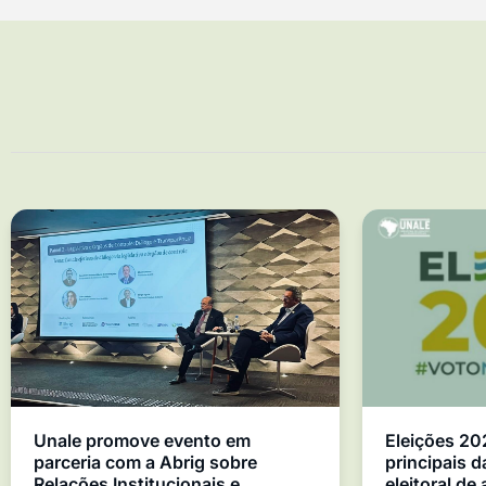
Unale promove evento em
Eleições 20
parceria com a Abrig sobre
principais d
Relações Institucionais e
eleitoral de