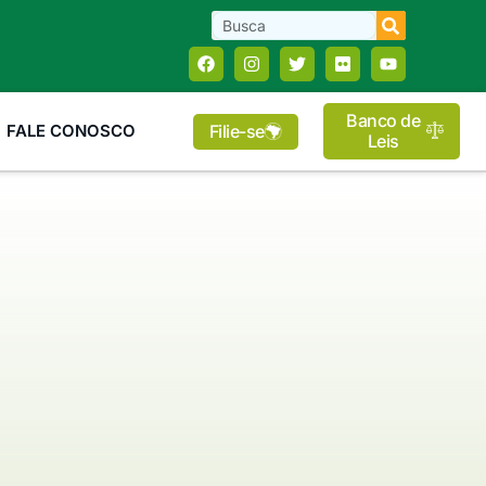
Banco de
Filie-se
FALE CONOSCO
Leis