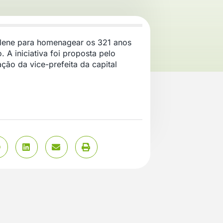
olene para homenagear os 321 anos
A iniciativa foi proposta pelo
ão da vice-prefeita da capital