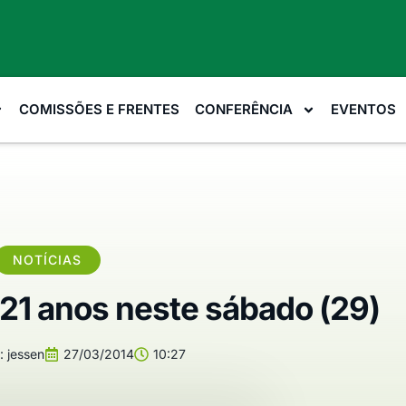
COMISSÕES E FRENTES
CONFERÊNCIA
EVENTOS
NOTÍCIAS
321 anos neste sábado (29)
:
jessen
27/03/2014
10:27