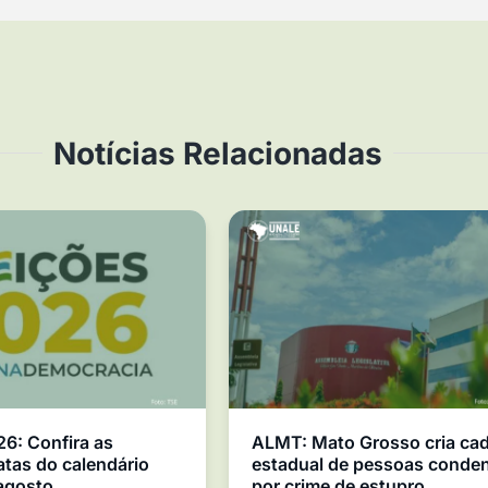
Notícias Relacionadas
26: Confira as
ALMT: Mato Grosso cria ca
atas do calendário
estadual de pessoas conde
 agosto
por crime de estupro