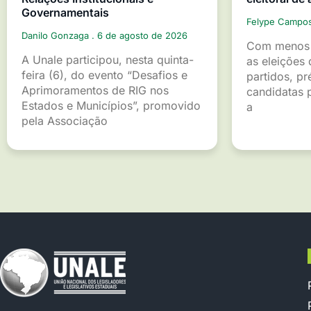
Governamentais
Felype Campo
Danilo Gonzaga
6 de agosto de 2026
Com menos 
A Unale participou, nesta quinta-
as eleições 
feira (6), do evento “Desafios e
partidos, pr
Aprimoramentos de RIG nos
candidatas p
Estados e Municípios”, promovido
a
pela Associação