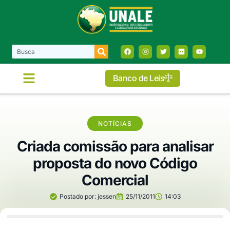
Banco de Leis
NOTÍCIAS
Criada comissão para analisar
proposta do novo Código
Comercial
Postado por:
jessen
25/11/2011
14:03