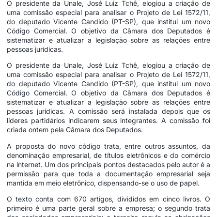
O presidente da Unale, José Luiz Tchê, elogiou a criação de
uma comissão especial para analisar o Projeto de Lei 1572/11,
do deputado Vicente Candido (PT-SP), que institui um novo
Código Comercial. O objetivo da Câmara dos Deputados é
sistematizar e atualizar a legislação sobre as relações entre
pessoas jurídicas.
O presidente da Unale, José Luiz Tchê, elogiou a criação de
uma comissão especial para analisar o Projeto de Lei 1572/11,
do deputado Vicente Candido (PT-SP), que institui um novo
Código Comercial. O objetivo da Câmara dos Deputados é
sistematizar e atualizar a legislação sobre as relações entre
pessoas jurídicas. A comissão será instalada depois que os
líderes partidários indicarem seus integrantes. A comissão foi
criada ontem pela Câmara dos Deputados.
A proposta do novo código trata, entre outros assuntos, da
denominação empresarial, de títulos eletrônicos e do comércio
na internet. Um dos principais pontos destacados pelo autor é a
permissão para que toda a documentação empresarial seja
mantida em meio eletrônico, dispensando-se o uso de papel.
O texto conta com 670 artigos, divididos em cinco livros. O
primeiro é uma parte geral sobre a empresa; o segundo trata