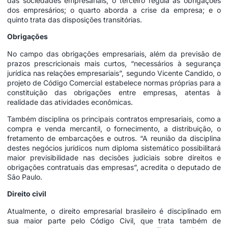
das sociedades empresariais; o terceiro regula as obrigações
dos empresários; o quarto aborda a crise da empresa; e o
quinto trata das disposições transitórias.
Obrigações
No campo das obrigações empresariais, além da previsão de
prazos prescricionais mais curtos, “necessários à segurança
jurídica nas relações empresariais”, segundo Vicente Candido, o
projeto de Código Comercial estabelece normas próprias para a
constituição das obrigações entre empresas, atentas à
realidade das atividades econômicas.
Também disciplina os principais contratos empresariais, como a
compra e venda mercantil, o fornecimento, a distribuição, o
fretamento de embarcações e outros. “A reunião da disciplina
destes negócios jurídicos num diploma sistemático possibilitará
maior previsibilidade nas decisões judiciais sobre direitos e
obrigações contratuais das empresas”, acredita o deputado de
São Paulo.
Direito civil
Atualmente, o direito empresarial brasileiro é disciplinado em
sua maior parte pelo Código Civil, que trata também de