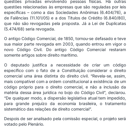
questões privadas envolvendo pessoas físicas. Há outras
questões relacionadas às empresas que são reguladas por leis
específicas – como a das Sociedades Anônimas (6.404/76), a
de Falências (11.101/05) e a dos Títulos de Crédito (6.840/80),
que não são revogadas pela proposta. Já a Lei de Duplicatas
(5.474/68) seria revogada.
O antigo Código Comercial, de 1850, tornou-se defasado e teve
sua maior parte revogada em 2003, quando entrou em vigor o
novo Código Civil. Do antigo Código Comercial restaram
somente artigos sobre direito marítimo.
O deputado justifica a necessidade de criar um código
específico com o fato de a Constituição considerar o direito
comercial uma área distinta do direito civil. “Revela-se, assim,
mais compatível com a ordem constitucional a existência de um
código próprio para o direito comercial, e não a inclusão da
matéria dessa área jurídica no bojo do Código Civil”, declarou.
“De qualquer modo, a dispersão legislativa atual tem impedido,
para grande prejuízo da economia brasileira, o tratamento
sistemático das relações de direito comercial”.
Despois de ser analisado pela comissão especial, o projeto será
votado pelo Plenário.