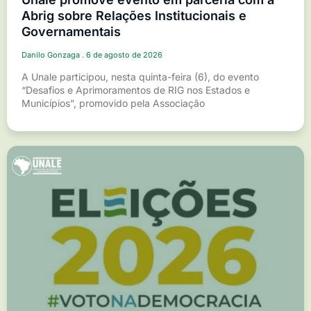
Abrig sobre Relações Institucionais e
Governamentais
Danilo Gonzaga
6 de agosto de 2026
A Unale participou, nesta quinta-feira (6), do evento
“Desafios e Aprimoramentos de RIG nos Estados e
Municípios”, promovido pela Associação