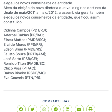
elegeu os novos conselheiros da entidade.
Além da eleição da nova diretoria que vai dirigir os destinos da
Unale de maio/2011 a maio/2012, a assembleia geral também
elegeu os novos conselheiros da entidade, que ficou assim
constituído:
Cidinha Campos (PDT/RJ);
Aderbal Caldas (PP/BA);
Eliseu Mattos (PMDB/SC);
Erci de Mores (PPS/RR);
Edson Brum (PMDB/RS);
Fausto Souza (PRTB/AM);
José Sarto (PSB/CE);
Romildo Titon (PMDB/SC);
Chico Viga (PT/AC);
Dalmo Ribeiro (PSDB/MG)
Eva Gouveia (PTN/PB).
COMPARTILHAR