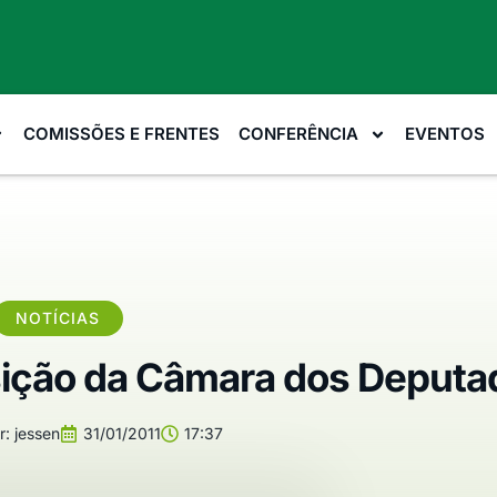
COMISSÕES E FRENTES
CONFERÊNCIA
EVENTOS
NOTÍCIAS
ição da Câmara dos Deputa
r:
jessen
31/01/2011
17:37