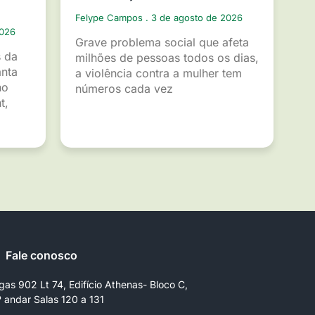
Felype Campos
3 de agosto de 2026
2026
Grave problema social que afeta
s da
milhões de pessoas todos os dias,
anta
a violência contra a mulher tem
ho
números cada vez
t,
Fale conosco
gas 902 Lt 74, Edifício Athenas- Bloco C,
º andar Salas 120 a 131