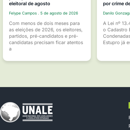
eleitoral de agosto
por crime d
Felype Campos
5 de agosto de 2026
Danilo Gonza
Com menos de dois meses para
A Lei nº 13.
as eleições de 2026, os eleitores,
o Cadastro 
partidos, pré-candidatos e pré-
Condenadas
candidatas precisam ficar atentos
Estupro já 
a