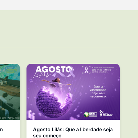
em
Agosto Lilás: Que a liberdade seja
seu começo