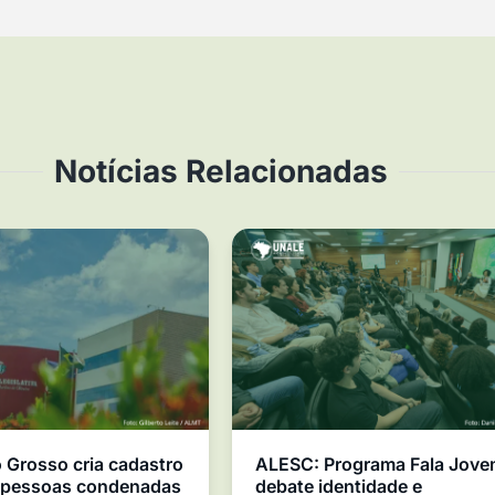
Notícias Relacionadas
Grosso cria cadastro
ALESC: Programa Fala Jov
e pessoas condenadas
debate identidade e