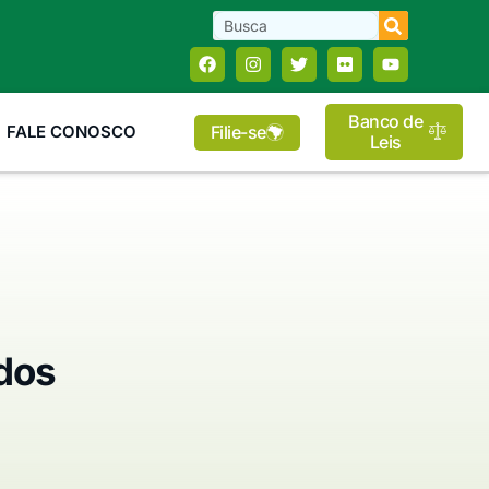
Banco de
Filie-se
FALE CONOSCO
Leis
dos