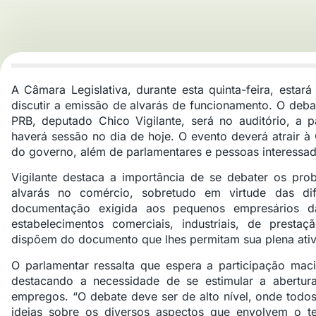
A Câmara Legislativa, durante esta quinta-feira, estar
discutir a emissão de alvarás de funcionamento. O deba
PRB, deputado Chico Vigilante, será no auditório, a p
haverá sessão no dia de hoje. O evento deverá atrair à
do governo, além de parlamentares e pessoas interessad
Vigilante destaca a importância de se debater os pr
alvarás no comércio, sobretudo em virtude das dif
documentação exigida aos pequenos empresários da
estabelecimentos comerciais, industriais, de prestaç
dispõem do documento que lhes permitam sua plena ativ
O parlamentar ressalta que espera a participação mac
destacando a necessidade de se estimular a abertu
empregos. “O debate deve ser de alto nível, onde todo
ideias sobre os diversos aspectos que envolvem o t