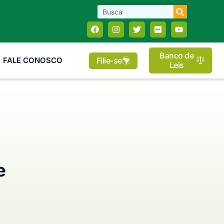
Banco de
Filie-se
FALE CONOSCO
Leis
e