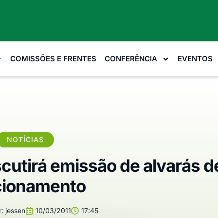
COMISSÕES E FRENTES
CONFERÊNCIA
EVENTOS
NOTÍCIAS
cutirá emissão de alvarás d
cionamento
:
jessen
10/03/2011
17:45