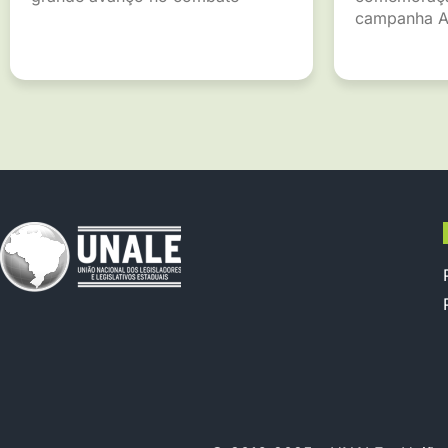
campanha A