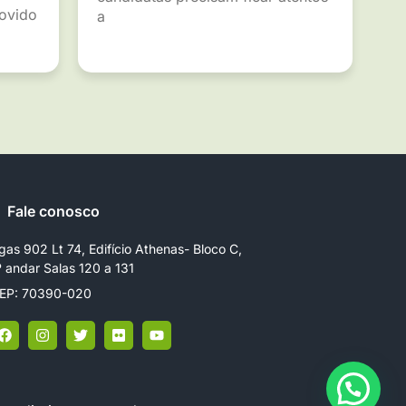
movido
a
Fale conosco
gas 902 Lt 74, Edifício Athenas- Bloco C,
º andar Salas 120 a 131
EP: 70390-020