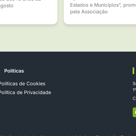
Estados e Municípios”, pro
gosto
pela Associação
Políticas
Políticas de Cookies
S
1
Política de Privacidade
C