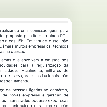
á realizando uma comissão geral para
te, proposto pelo líder do bloco PT –
artir das 15h.
Em virtude disso, não
 Câmara muitos empresários, técnicos
as na questão.
oblemas que envolvem a emissão dos
iculdades para a regularização da
 cidade. “Atualmente, milhares de
ão de serviços e institucionais não
idade”, lamenta.
iça de pessoas ligadas ao comércio,
ra de novas empresas e geração de
s os interessados poderão expor suas
ema, contribuindo para uma solução