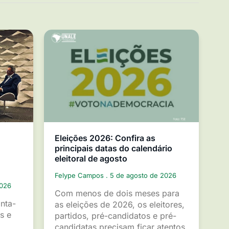
Eleições 2026: Confira as
principais datas do calendário
eleitoral de agosto
Felype Campos
5 de agosto de 2026
2026
Com menos de dois meses para
inta-
as eleições de 2026, os eleitores,
s e
partidos, pré-candidatos e pré-
candidatas precisam ficar atentos