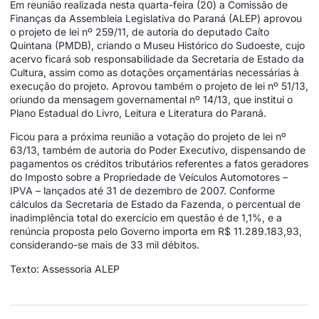
Em reunião realizada nesta quarta-feira (20) a Comissão de
Finanças da Assembleia Legislativa do Paraná (ALEP) aprovou
o projeto de lei nº 259/11, de autoria do deputado Caíto
Quintana (PMDB), criando o Museu Histórico do Sudoeste, cujo
acervo ficará sob responsabilidade da Secretaria de Estado da
Cultura, assim como as dotações orçamentárias necessárias à
execução do projeto. Aprovou também o projeto de lei nº 51/13,
oriundo da mensagem governamental nº 14/13, que institui o
Plano Estadual do Livro, Leitura e Literatura do Paraná.
Ficou para a próxima reunião a votação do projeto de lei nº
63/13, também de autoria do Poder Executivo, dispensando de
pagamentos os créditos tributários referentes a fatos geradores
do Imposto sobre a Propriedade de Veículos Automotores –
IPVA – lançados até 31 de dezembro de 2007. Conforme
cálculos da Secretaria de Estado da Fazenda, o percentual de
inadimplência total do exercício em questão é de 1,1%, e a
renúncia proposta pelo Governo importa em R$ 11.289.183,93,
considerando-se mais de 33 mil débitos.
Texto: Assessoria ALEP