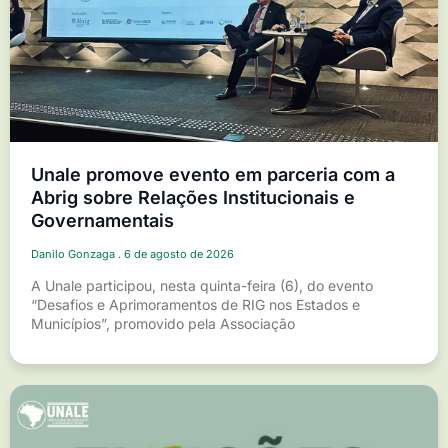
Unale promove evento em parceria com a
Abrig sobre Relações Institucionais e
Governamentais
Danilo Gonzaga
6 de agosto de 2026
A Unale participou, nesta quinta-feira (6), do evento
“Desafios e Aprimoramentos de RIG nos Estados e
Municípios”, promovido pela Associação