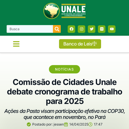
Banco de Leis
NOTÍCIAS
Comissão de Cidades Unale
debate cronograma de trabalho
para 2025
Ações da Pasta visam participação efetiva na COP30,
que acontece em novembro, no Pará
Postado por:
jessen
14/04/2025
17:47