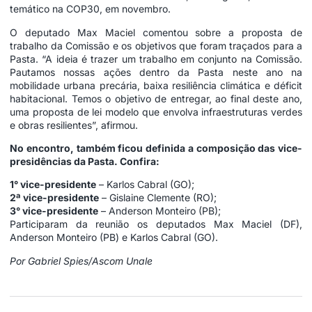
temático na COP30, em novembro.
O deputado Max Maciel comentou sobre a proposta de
trabalho da Comissão e os objetivos que foram traçados para a
Pasta. “A ideia é trazer um trabalho em conjunto na Comissão.
Pautamos nossas ações dentro da Pasta neste ano na
mobilidade urbana precária, baixa resiliência climática e déficit
habitacional. Temos o objetivo de entregar, ao final deste ano,
uma proposta de lei modelo que envolva infraestruturas verdes
e obras resilientes”, afirmou.
No encontro, também ficou definida a composição das vice-
presidências da Pasta. Confira:
1° vice-presidente
– Karlos Cabral (GO);
2ª vice-presidente
– Gislaine Clemente (RO);
3° vice-presidente
– Anderson Monteiro (PB);
Participaram da reunião os deputados Max Maciel (DF),
Anderson Monteiro (PB) e Karlos Cabral (GO).
Por Gabriel Spies/Ascom Unale