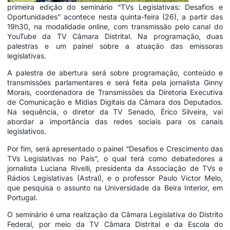
primeira edição do seminário “TVs Legislativas: Desafios e
Oportunidades” acontece nesta quinta-feira (26), a partir das
19h30, na modalidade online, com transmissão pelo
canal do
YouTube da TV Câmara Distrital
. Na programação, duas
palestras e um painel sobre a atuação das emissoras
legislativas.
A palestra de abertura será sobre programação, conteúdo e
transmissões parlamentares e será feita pela jornalista Ginny
Morais, coordenadora de Transmissões da Diretoria Executiva
de Comunicação e Mídias Digitais da Câmara dos Deputados.
Na sequência, o diretor da TV Senado, Érico Silveira, vai
abordar a importância das redes sociais para os canais
legislativos.
Por fim, será apresentado o painel “Desafios e Crescimento das
TVs Legislativas no País”, o qual terá como debatedores a
jornalista Luciana Rivelli, presidenta da Associação de TVs e
Rádios Legislativas (Astral), e o professor Paulo Victor Melo,
que pesquisa o assunto na Universidade da Beira Interior, em
Portugal.
O seminário é uma realização da Câmara Legislativa do Distrito
Federal, por meio da TV Câmara Distrital e da Escola do