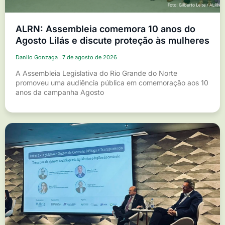
ALRN: Assembleia comemora 10 anos do
Agosto Lilás e discute proteção às mulheres
Danilo Gonzaga
7 de agosto de 2026
A Assembleia Legislativa do Rio Grande do Norte
promoveu uma audiência pública em comemoração aos 10
anos da campanha Agosto