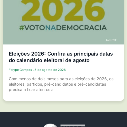
Eleições 2026: Confira as principais datas
do calendário eleitoral de agosto
Felype Campos
5 de agosto de 2026
Com menos de dois meses para as eleições de 2026, os
eleitores, partidos, pré-candidatos e pré-candidatas
precisam ficar atentos a