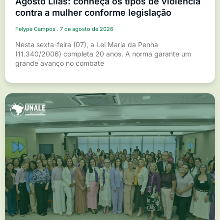
Agosto Lilás: conheça os tipos de violência
contra a mulher conforme legislação
Felype Campos
7 de agosto de 2026
Nesta sexta-feira (07), a Lei Maria da Penha
(11.340/2006) completa 20 anos. A norma garante um
grande avanço no combate