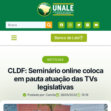
Banco de Leis
NOTÍCIAS
CLDF: Seminário online coloca
em pauta atuação das TVs
legislativas
Postado por:
Camila
26/05/2022
15:19