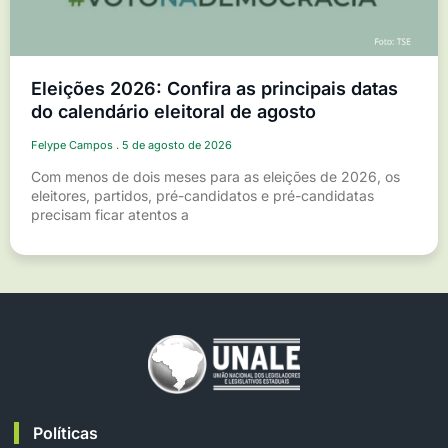
Eleições 2026: Confira as principais datas
do calendário eleitoral de agosto
Felype Campos
5 de agosto de 2026
Com menos de dois meses para as eleições de 2026, os
eleitores, partidos, pré-candidatos e pré-candidatas
precisam ficar atentos a
Políticas