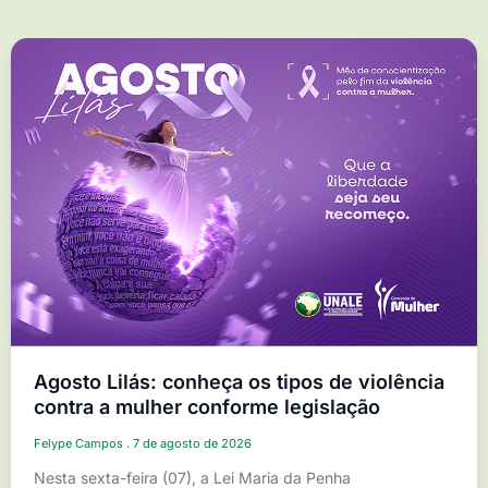
Agosto Lilás: conheça os tipos de violência
contra a mulher conforme legislação
Felype Campos
7 de agosto de 2026
Nesta sexta-feira (07), a Lei Maria da Penha