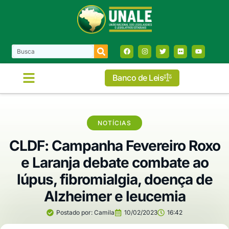
Banco de Leis
NOTÍCIAS
CLDF: Campanha Fevereiro Roxo
e Laranja debate combate ao
lúpus, fibromialgia, doença de
Alzheimer e leucemia
Postado por:
Camila
10/02/2023
16:42