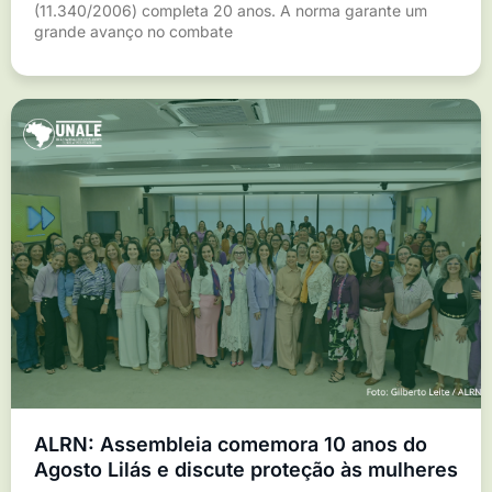
(11.340/2006) completa 20 anos. A norma garante um
grande avanço no combate
ALRN: Assembleia comemora 10 anos do
Agosto Lilás e discute proteção às mulheres