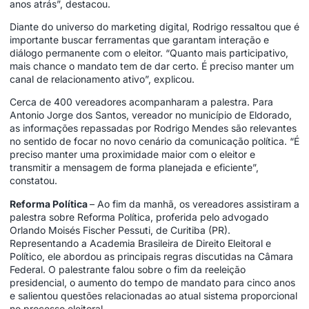
anos atrás”, destacou.
Diante do universo do marketing digital, Rodrigo ressaltou que é
importante buscar ferramentas que garantam interação e
diálogo permanente com o eleitor. “Quanto mais participativo,
mais chance o mandato tem de dar certo. É preciso manter um
canal de relacionamento ativo”, explicou.
Cerca de 400 vereadores acompanharam a palestra. Para
Antonio Jorge dos Santos, vereador no município de Eldorado,
as informações repassadas por Rodrigo Mendes são relevantes
no sentido de focar no novo cenário da comunicação política. “É
preciso manter uma proximidade maior com o eleitor e
transmitir a mensagem de forma planejada e eficiente”,
constatou.
Reforma Política
– Ao fim da manhã, os vereadores assistiram a
palestra sobre Reforma Política, proferida pelo advogado
Orlando Moisés Fischer Pessuti, de Curitiba (PR).
Representando a Academia Brasileira de Direito Eleitoral e
Político, ele abordou as principais regras discutidas na Câmara
Federal. O palestrante falou sobre o fim da reeleição
presidencial, o aumento do tempo de mandato para cinco anos
e salientou questões relacionadas ao atual sistema proporcional
no processo eleitoral.