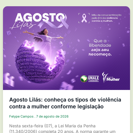
Agosto Lilás: conheça os tipos de violência
contra a mulher conforme legislação
Felype Campos
7 de agosto de 2026
Nesta sexta-feira (07), a Lei Maria da Penha
(11.340/2006) completa 20 anos. A norma garante um