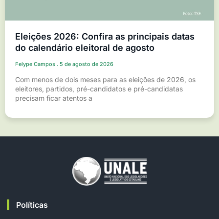
Eleições 2026: Confira as principais datas
do calendário eleitoral de agosto
Felype Campos
5 de agosto de 2026
Com menos de dois meses para as eleições de 2026, os
eleitores, partidos, pré-candidatos e pré-candidatas
precisam ficar atentos a
Políticas