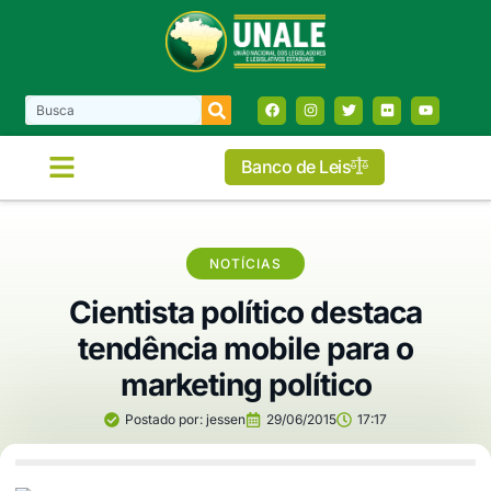
Banco de Leis
NOTÍCIAS
Cientista político destaca
tendência mobile para o
marketing político
Postado por:
jessen
29/06/2015
17:17