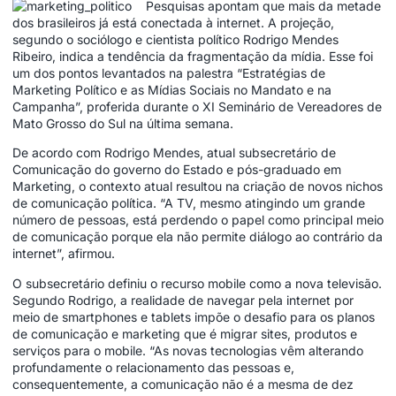
Pesquisas apontam que mais da metade
dos brasileiros já está conectada à internet. A projeção,
segundo o sociólogo e cientista político Rodrigo Mendes
Ribeiro, indica a tendência da fragmentação da mídia. Esse foi
um dos pontos levantados na palestra “Estratégias de
Marketing Político e as Mídias Sociais no Mandato e na
Campanha”, proferida durante o XI Seminário de Vereadores de
Mato Grosso do Sul na última semana.
De acordo com Rodrigo Mendes, atual subsecretário de
Comunicação do governo do Estado e pós-graduado em
Marketing, o contexto atual resultou na criação de novos nichos
de comunicação política. “A TV, mesmo atingindo um grande
número de pessoas, está perdendo o papel como principal meio
de comunicação porque ela não permite diálogo ao contrário da
internet”, afirmou.
O subsecretário definiu o recurso mobile como a nova televisão.
Segundo Rodrigo, a realidade de navegar pela internet por
meio de smartphones e tablets impõe o desafio para os planos
de comunicação e marketing que é migrar sites, produtos e
serviços para o mobile. “As novas tecnologias vêm alterando
profundamente o relacionamento das pessoas e,
consequentemente, a comunicação não é a mesma de dez