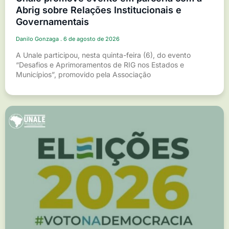
Abrig sobre Relações Institucionais e
Governamentais
Danilo Gonzaga
6 de agosto de 2026
A Unale participou, nesta quinta-feira (6), do evento
“Desafios e Aprimoramentos de RIG nos Estados e
Municípios”, promovido pela Associação